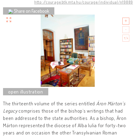
http://courage.btk.mta.hu/courage/individual/n19889
Share on Facebook
The thirteenth volume of the series entitled
Áron Márton’s
Legacy
comprises those of the bishop’s writings that had
been addressed to the state authorities. As a bishop, Áron
Márton represented the diocese of Alba Iulia for forty-two
years and on occasion the other Transylvanian Roman