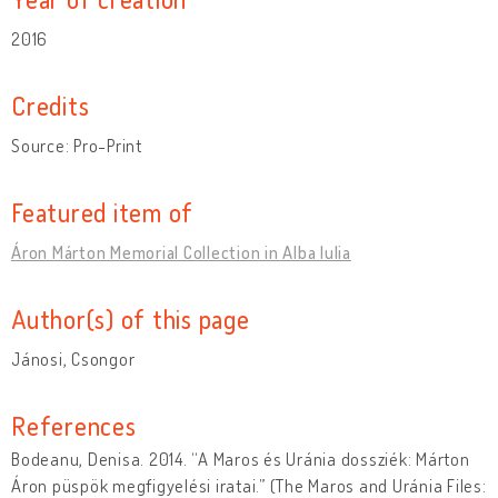
2016
Credits
Source: Pro-Print
Featured item of
Áron Márton Memorial Collection in Alba Iulia
Author(s) of this page
Jánosi, Csongor
References
Bodeanu, Denisa. 2014. “A Maros és Uránia dossziék: Márton
Áron püspök megfigyelési iratai.” (The Maros and Uránia Files: