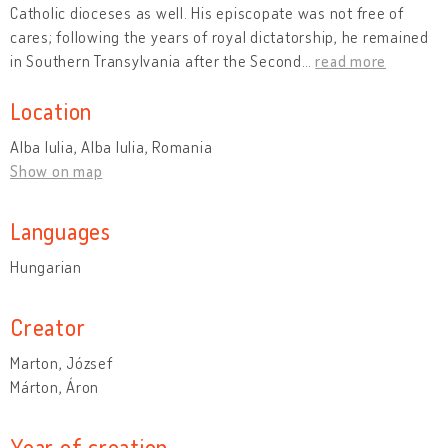
Catholic dioceses as well. His episcopate was not free of
cares; following the years of royal dictatorship, he remained
in Southern Transylvania after the Second
…
read more
Location
Alba Iulia, Alba Iulia, Romania
Show on map
Languages
Hungarian
Creator
Marton, József
Márton, Áron
Year of creation