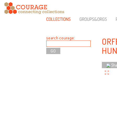
COLLECTIONS
GROUPS&ORGS
search courage:
ORF
HUN
Sha