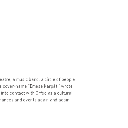
eatre, a music band, a circle of people
 the cover-name “Emese Kárpáti” wrote
nto contact with Orfeo as a cultural
rmances and events again and again