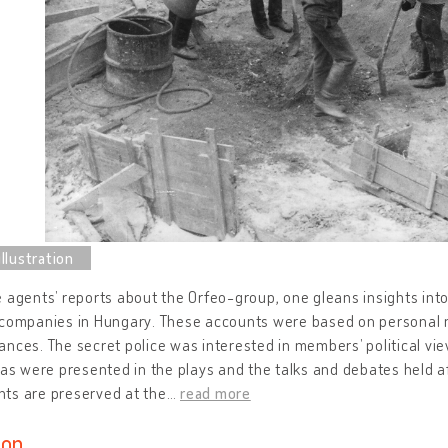
 agents’ reports about the Orfeo-group, one gleans insights int
 companies in Hungary. These accounts were based on personal m
nces. The secret police was interested in members’ political v
eas were presented in the plays and the talks and debates held 
ts are preserved at the
…
read more
ion