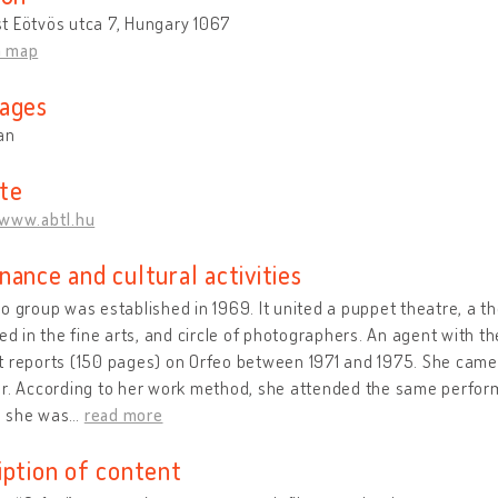
t Eötvös utca 7, Hungary 1067
n map
ages
an
te
/www.abtl.hu
nance and cultural activities
o group was established in 1969. It united a puppet theatre, a th
ved in the fine arts, and circle of photographers. An agent with
 reports (150 pages) on Orfeo between 1971 and 1975. She came i
er. According to her work method, she attended the same perfo
 she was
…
read more
iption of content