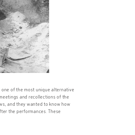
o one of the most unique alternative
eetings and recollections of the
iews, and they wanted to know how
after the performances. These