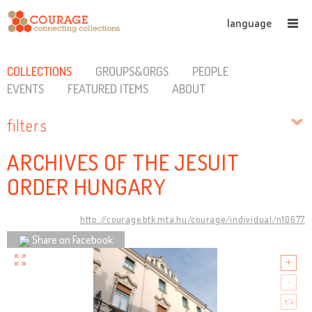
language
COLLECTIONS
GROUPS&ORGS
PEOPLE
EVENTS
FEATURED ITEMS
ABOUT
filters
ARCHIVES OF THE JESUIT
ORDER HUNGARY
http://courage.btk.mta.hu/courage/individual/n10677
Share on Facebook