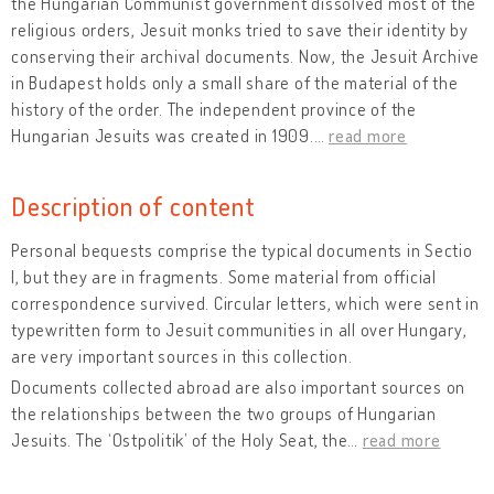
the Hungarian Communist government dissolved most of the
religious orders, Jesuit monks tried to save their identity by
conserving their archival documents. Now, the Jesuit Archive
in Budapest holds only a small share of the material of the
history of the order. The independent province of the
Hungarian Jesuits was created in 1909.
…
read more
Description of content
Personal bequests comprise the typical documents in Sectio
I, but they are in fragments. Some material from official
correspondence survived. Circular letters, which were sent in
typewritten form to Jesuit communities in all over Hungary,
are very important sources in this collection.
Documents collected abroad are also important sources on
the relationships between the two groups of Hungarian
Jesuits. The ‘Ostpolitik’ of the Holy Seat, the
…
read more