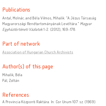
Publications
Antal, Molnár, and Béla Vilmos, Mihalik. "A Jézus Társaság
Magyarországi Rendtartományának Levéltára."
Magyar
Egyháztörténeti Vázlatok
1-2. (2012), 169-178.
Part of network
Association of Hungarian Church Archivists
Author(s) of this page
Mihalik, Béla
Pál, Zoltán
References
A Provincia Központi Raktára. In: Cor Unum 107. sz. (1969)