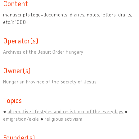
Content
manuscripts (ego-documents, diaries, notes, letters, drafts,
etc.): 1000-
Operator(s)
Archives of the Jesuit Order Hungary
Owner(s)
Hungarian Province of the Society of Jesus
Topics
alternative lifestyles and resistance of the everydays
emigration/exile
religious activism
Founder(s)