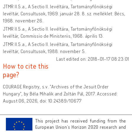
JTMR II.5.a., A Sectio II. levéltára, Tartományfőnökségi
levéltár, Consultusok, 1969. január 28. 8. sz. melléklet: Bécs,
1968. november 26.
JTMR II.5.a., A Sectio II. levéltára, Tartományfőnökségi
levéltár, Commissio de Ministeriis, 1968. április 13.
JTMR II.5.a., A Sectio II. levéltára, Tartományfőnökségi
levéltár, Consultusok, 1988. november 5.
Last edited on: 2018-01-17 08:23:01
How to cite this
page?
COURAGE Registry, s.v. "Archives of the Jesuit Order
Hungary", by Béla Mihalik and Zoltán Pál, 2017. Accessed:
August 06, 2026, doi: 10.24389/10677
This project has received funding from the
European Union’s Horizon 2020 research and