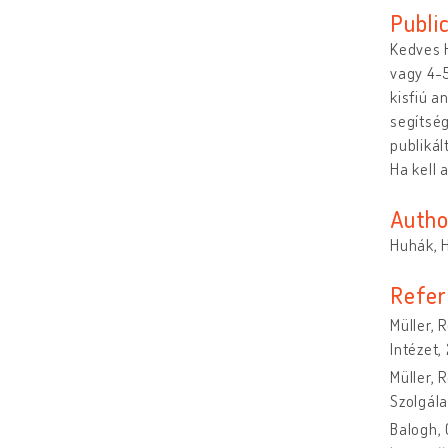
Publi
Kedves 
vagy 4-
kisfiú a
segítség
publikál
Ha kell 
Autho
Huhák, 
Refer
Müller, R
Intézet,
Müller, R
Szolgála
Balogh,