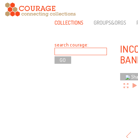
COLLECTIONS
GROUPS&ORGS
search courage:
INC
BAN
Sha