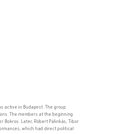
as active in Budapest. The group
ctions. The members at the beginning
 Bokros. Later, Róbert Pálinkás, Tibor
ormances, which had direct political