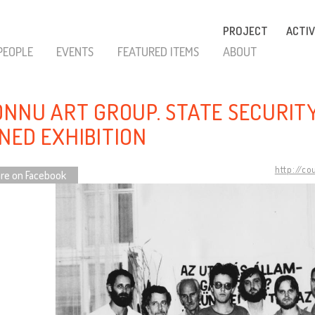
PROJECT
ACTIV
PEOPLE
EVENTS
FEATURED ITEMS
ABOUT
ONNU ART GROUP. STATE SECURIT
NED EXHIBITION
http://co
re on Facebook