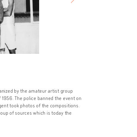
ganized by the amateur artist group
f 1956. The police banned the event on
gent took photos of the compositions.
group of sources which is today the