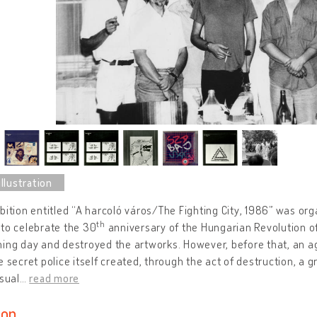
bition entitled “A harcoló város/The Fighting City, 1986” was or
th
to celebrate the 30
anniversary of the Hungarian Revolution o
ing day and destroyed the artworks. However, before that, an a
e secret police itself created, through the act of destruction, a 
isual
…
read more
ion