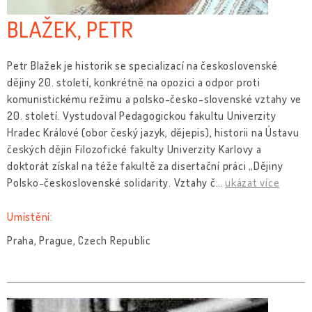
BLAŽEK, PETR
Petr Blažek je historik se specializací na československé
dějiny 20. století, konkrétně na opozici a odpor proti
komunistickému režimu a polsko-česko-slovenské vztahy ve
20. století. Vystudoval Pedagogickou fakultu Univerzity
Hradec Králové (obor český jazyk, dějepis), historii na Ústavu
českých dějin Filozofické fakulty Univerzity Karlovy a
doktorát získal na téže fakultě za disertační práci „Dějiny
Polsko-československé solidarity. Vztahy č
…
ukázat více
Umístění:
Praha, Prague, Czech Republic