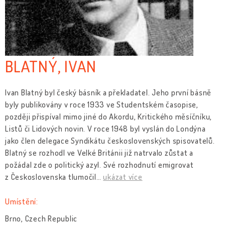
BLATNÝ, IVAN
Ivan Blatný byl český básník a překladatel. Jeho první básně
byly publikovány v roce 1933 ve Studentském časopise,
později přispíval mimo jiné do Akordu, Kritického měsíčníku,
Listů či Lidových novin. V roce 1948 byl vyslán do Londýna
jako člen delegace Syndikátu československých spisovatelů.
Blatný se rozhodl ve Velké Británii již natrvalo zůstat a
požádal zde o politický azyl. Své rozhodnutí emigrovat
z Československa tlumočil
…
ukázat více
Umístění:
Brno, Czech Republic