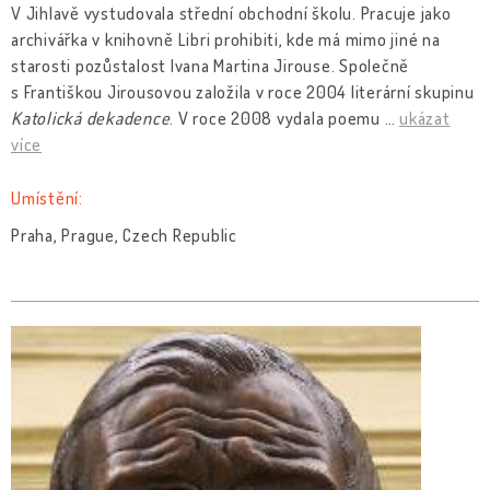
V Jihlavě vystudovala střední obchodní školu. Pracuje jako
archivářka v knihovně Libri prohibiti, kde má mimo jiné na
starosti pozůstalost Ivana Martina Jirouse. Společně
s Františkou Jirousovou založila v roce 2004 literární skupinu
Katolická dekadence
. V roce 2008 vydala poemu
…
ukázat
více
Umístění:
Praha, Prague, Czech Republic