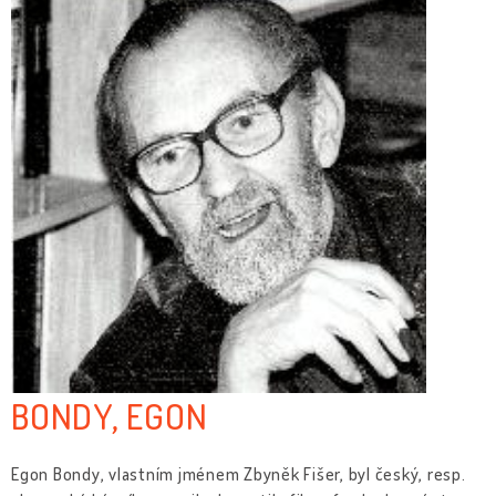
BONDY, EGON
Egon Bondy, vlastním jménem Zbyněk Fišer, byl český, resp.