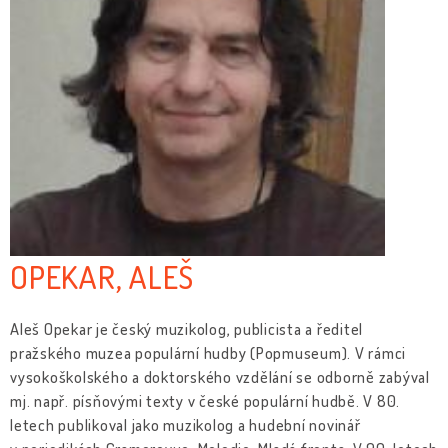
OPEKAR, ALEŠ
Aleš Opekar je český muzikolog, publicista a ředitel
pražského muzea populární hudby (Popmuseum). V rámci
vysokoškolského a doktorského vzdělání se odborně zabýval
mj. např. písňovými texty v české populární hudbě. V 80.
letech publikoval jako muzikolog a hudební novinář