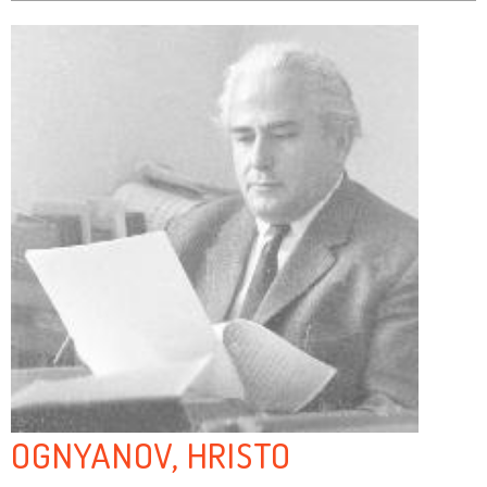
OGNYANOV, HRISTO