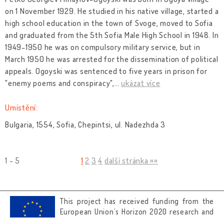
on 1 November 1929. He studied in his native village, started a
high school education in the town of Svoge, moved to Sofia
and graduated from the 5th Sofia Male High School in 1948. In
1949-1950 he was on compulsory military service, but in
March 1950 he was arrested for the dissemination of political
appeals. Ogoyski was sentenced to five years in prison for
"enemy poems and conspiracy",
…
ukázat více
Umístění:
Bulgaria, 1554, Sofia, Chepintsi, ul. Nadezhda 3
1 - 5
1
2
3
4
další stránka »»
This project has received funding from the
European Union’s Horizon 2020 research and
innovation programme under grant