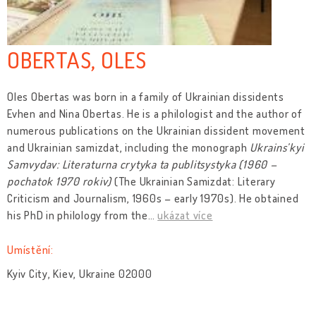
OBERTAS, OLES
Oles Obertas was born in a family of Ukrainian dissidents
Evhen and Nina Obertas. He is a philologist and the author of
numerous
publications on the Ukrainian dissident movement
and Ukrainian samizdat, including the monograph
Ukrains’kyi
Samvydav: Literaturna crytyka ta publitsystyka (1960 –
pochatok 1970 rokiv)
(The Ukrainian Samizdat: Literary
Criticism and Journalism, 1960s – early 1970s). He obtained
his PhD in philology from the
…
ukázat více
Umístění:
Kyiv City, Kiev, Ukraine 02000