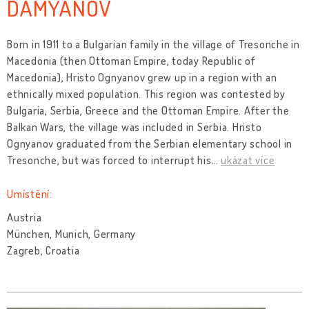
DAMYANOV
Born in 1911 to a Bulgarian family in the village of Tresonche in
Macedonia (then Ottoman Empire, today Republic of
Macedonia), Hristo Ognyanov grew up in a region with an
ethnically mixed population. This region was contested by
Bulgaria, Serbia, Greece and the Ottoman Empire. After the
Balkan Wars, the village was included in Serbia. Hristo
Ognyanov graduated from the Serbian elementary school in
Tresonche, but was forced to interrupt his
…
ukázat více
Umístění:
Austria
München, Munich, Germany
Zagreb, Croatia