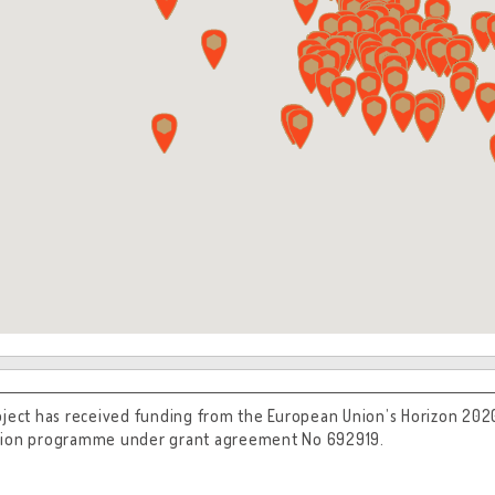
oject has received funding from the European Union’s Horizon 202
tion programme under grant agreement No 692919.