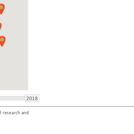
2018
0 research and