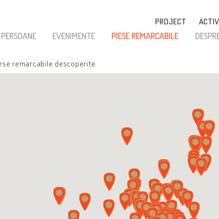
PROJECT
ACTIV
PERSOANE
EVENIMENTE
PIESE REMARCABILE
DESPR
ese remarcabile descoperite