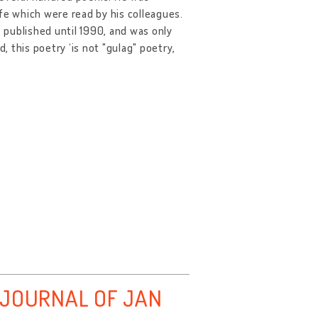
fe which were read by his colleagues.
e published until 1990, and was only
, this poetry ‘is not "gulag" poetry,
 JOURNAL OF JAN