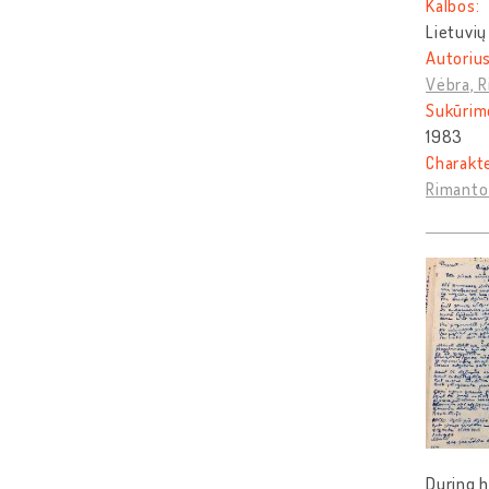
Kalbos:
Lietuvių
Autorius
Vėbra, 
Sukūrim
1983
Charakt
Rimanto 
During h