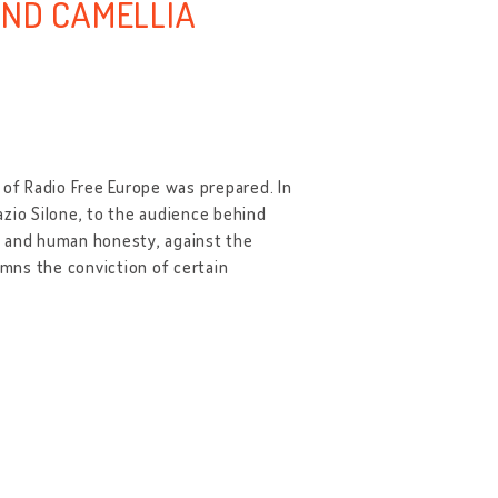
AND CAMELLIA
 of Radio Free Europe was prepared. In
nazio Silone, to the audience behind
gy and human honesty, against the
emns the conviction of certain