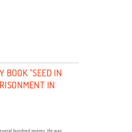
 BOOK "SEED IN
PRISONMENT IN
 several hundred poems. He was