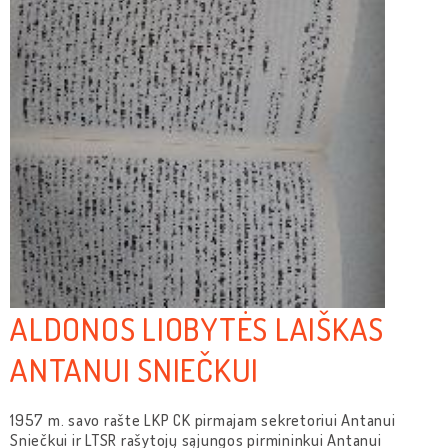
ALDONOS LIOBYTĖS LAIŠKAS
ANTANUI SNIEČKUI
1957 m. savo rašte LKP CK pirmajam sekretoriui Antanui
Sniečkui ir LTSR rašytojų sąjungos pirmininkui Antanui