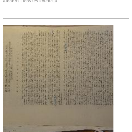
Aldonos Liobytės kolekcija