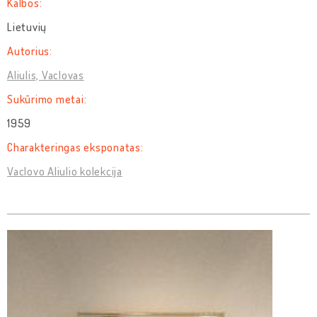
Kalbos:
Lietuvių
Autorius:
Aliulis, Vaclovas
Sukūrimo metai:
1959
Charakteringas eksponatas:
Vaclovo Aliulio kolekcija