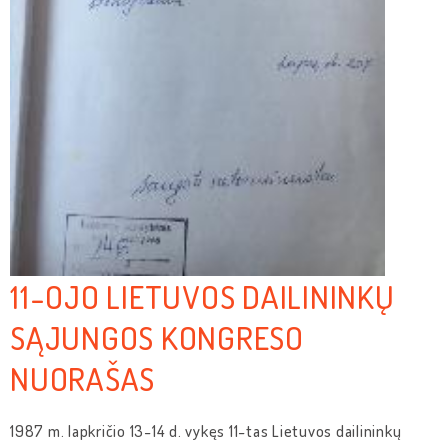
11-OJO LIETUVOS DAILININKŲ
SĄJUNGOS KONGRESO
NUORAŠAS
1987 m. lapkričio 13-14 d. vykęs 11-tas Lietuvos dailininkų