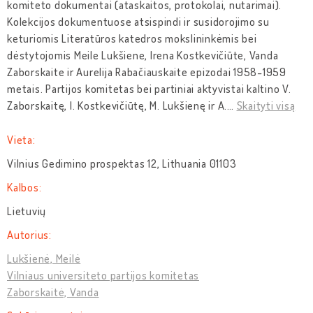
komiteto dokumentai (ataskaitos, protokolai, nutarimai).
Kolekcijos dokumentuose atsispindi ir susidorojimo su
keturiomis Literatūros katedros mokslininkėmis bei
dėstytojomis Meile Lukšiene, Irena Kostkevičiūte, Vanda
Zaborskaite ir Aurelija Rabačiauskaite epizodai 1958-1959
metais. Partijos komitetas bei partiniai aktyvistai kaltino V.
Zaborskaitę, I. Kostkevičiūtę, M. Lukšienę ir A.
…
Skaityti visą
Vieta:
Vilnius Gedimino prospektas 12, Lithuania 01103
Kalbos:
Lietuvių
Autorius:
Lukšienė, Meilė
Vilniaus universiteto partijos komitetas
Zaborskaitė, Vanda