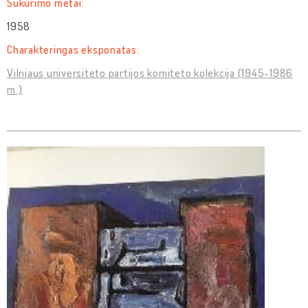
Sukūrimo metai:
1958
Charakteringas eksponatas:
Vilniaus universiteto partijos komiteto kolekcija (1945-1986
m.)