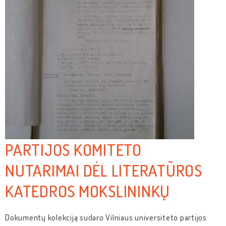
PARTIJOS KOMITETO
NUTARIMAI DĖL LITERATŪROS
KATEDROS MOKSLININKŲ
Dokumentų kolekciją sudaro Vilniaus universiteto partijos