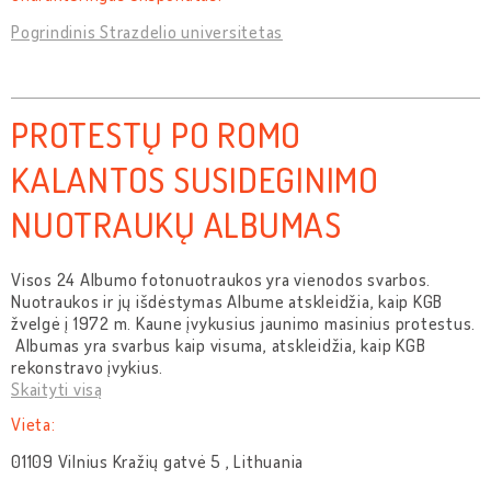
Pogrindinis Strazdelio universitetas
PROTESTŲ PO ROMO
KALANTOS SUSIDEGINIMO
NUOTRAUKŲ ALBUMAS
Visos 24 Albumo fotonuotraukos yra vienodos svarbos.
Nuotraukos ir jų išdėstymas Albume atskleidžia, kaip KGB
žvelgė į 1972 m. Kaune įvykusius jaunimo masinius protestus.
Albumas yra svarbus kaip visuma, atskleidžia, kaip KGB
rekonstravo įvykius.
Skaityti visą
Vieta:
01109 Vilnius Kražių gatvė 5 , Lithuania