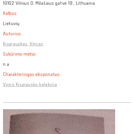
10102 Vilnius O. Milašiaus gatvė 19 , Lithuania
Kalbos:
Lietuvių
Autorius:
Kisarauskas, Vincas
Sukūrimo metai:
n.a.
Charakteringas eksponatas:
Vinco Kisarausko kolekcija