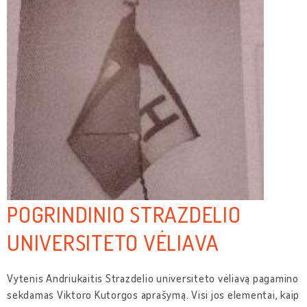
POGRINDINIO STRAZDELIO
UNIVERSITETO VĖLIAVA
Vytenis Andriukaitis Strazdelio universiteto vėliavą pagamino
sekdamas Viktoro Kutorgos aprašymą. Visi jos elementai, kaip