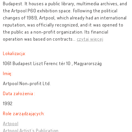
Budapest. It houses a public library, multimedia archives, and
the Artpool P60 exhibition space. Following the political
changes of 1989, Artpool, which already had an international
reputation, was officially recognized, and it was opened to
the public as a non-profit organization. Its financial
operation was based on contracts
…
czytaj więcej
Lokalizacja:
1061 Budapest Liszt Ferenc tér 10 , Magyarország
Imię:
Artpool Non-profit Ltd.
Data założenia :
1992
Role zarządzających:
Artpool
Artpool Artist’s Publication