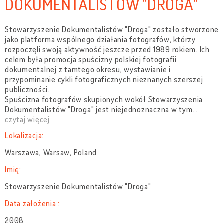
DOKUMENTALISTÓW "DROGA"
Stowarzyszenie Dokumentalistów "Droga" zostało stworzone
jako platforma wspólnego działania fotografów, którzy
rozpoczęli swoją aktywność jeszcze przed 1989 rokiem. Ich
celem była promocja spuścizny polskiej fotografii
dokumentalnej z tamtego okresu, wystawianie i
przypominanie cykli fotograficznych nieznanych szerszej
publiczności.
Spuścizna fotografów skupionych wokół Stowarzyszenia
Dokumentalistów "Droga" jest niejednoznaczna w tym
…
czytaj więcej
Lokalizacja:
Warszawa, Warsaw, Poland
Imię:
Stowarzyszenie Dokumentalistów "Droga"
Data założenia :
2008