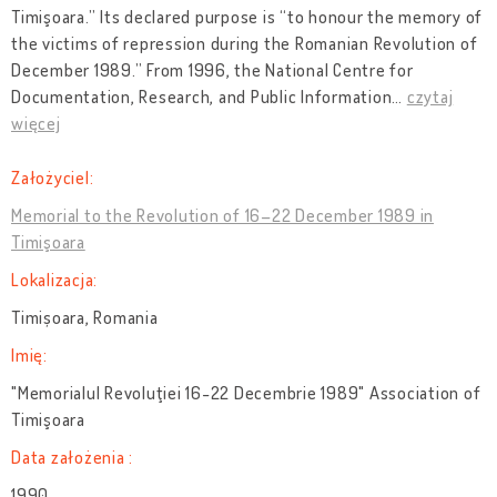
Timişoara.” Its declared purpose is “to honour the memory of
the victims of repression during the Romanian Revolution of
December 1989.” From 1996, the National Centre for
Documentation, Research, and Public Information
…
czytaj
więcej
Założyciel:
Memorial to the Revolution of 16–22 December 1989 in
Timişoara
Lokalizacja:
Timișoara, Romania
Imię:
"Memorialul Revoluţiei 16-22 Decembrie 1989" Association of
Timişoara
Data założenia :
1990