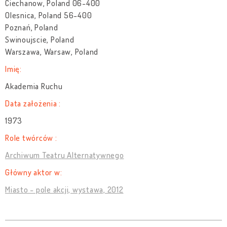
Ciechanow, Poland 06-400
Olesnica, Poland 56-400
Poznań, Poland
Swinoujscie, Poland
Warszawa, Warsaw, Poland
Imię:
Akademia Ruchu
Data założenia :
1973
Role twórców :
Archiwum Teatru Alternatywnego
Główny aktor w:
Miasto - pole akcji, wystawa, 2012