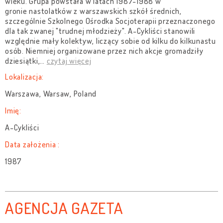
wieku. Grupa powstała w latach 1987-1988 w
gronie nastolatków z warszawskich szkół średnich,
szczególnie Szkolnego Ośrodka Socjoterapii przeznaczonego
dla tak zwanej "trudnej młodzieży". A-Cykliści stanowili
względnie mały kolektyw, liczący sobie od kilku do kilkunastu
osób. Niemniej organizowane przez nich akcje gromadziły
dziesiątki,
…
czytaj więcej
Lokalizacja:
Warszawa, Warsaw, Poland
Imię:
A-Cykliści
Data założenia :
1987
AGENCJA GAZETA