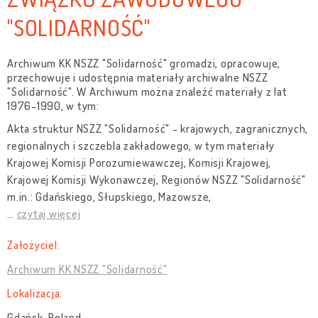
"SOLIDARNOŚĆ"
Archiwum KK NSZZ "Solidarność" gromadzi, opracowuje,
przechowuje i udostępnia materiały archiwalne NSZZ
"Solidarność". W Archiwum można znaleźć materiały z lat
1976-1990, w tym:
Akta struktur NSZZ "Solidarność" - krajowych, zagranicznych,
regionalnych i szczebla zakładowego, w tym materiały
Krajowej Komisji Porozumiewawczej, Komisji Krajowej,
Krajowej Komisji Wykonawczej, Regionów NSZZ "Solidarność"
m.in.: Gdańskiego, Słupskiego, Mazowsze,
…
czytaj więcej
Założyciel:
Archiwum KK NSZZ "Solidarność"
Lokalizacja:
Gdańsk, Poland