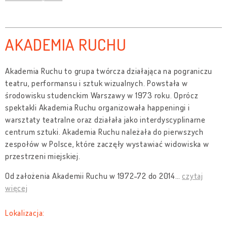
AKADEMIA RUCHU
Akademia Ruchu to grupa twórcza działająca na pograniczu
teatru, performansu i sztuk wizualnych. Powstała w
środowisku studenckim Warszawy w 1973 roku. Oprócz
spektakli Akademia Ruchu organizowała happeningi i
warsztaty teatralne oraz działała jako interdyscyplinarne
centrum sztuki. Akademia Ruchu należała do pierwszych
zespołów w Polsce, które zaczęły wystawiać widowiska w
przestrzeni miejskiej.
Od założenia Akademii Ruchu w 1972-72 do 2014
…
czytaj
więcej
Lokalizacja: