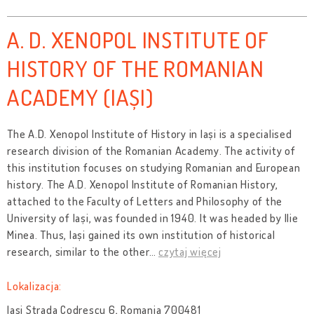
A. D. XENOPOL INSTITUTE OF
HISTORY OF THE ROMANIAN
ACADEMY (IAȘI)
The A.D. Xenopol Institute of History in Iași
is a specialised
research division of the Romanian Academy. The activity of
this institution focuses on studying Romanian and European
history. The A.D. Xenopol Institute of Romanian History,
attached to the Faculty of Letters and Philosophy of the
University of Iași, was founded in 1940. It was headed by Ilie
Minea. Thus, Iași gained its own institution of historical
research, similar to the other
…
czytaj więcej
Lokalizacja:
Iași Strada Codrescu 6, Romania 700481