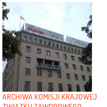
ARCHIWA KOMISJI KRAJOWEJ
ZWIĄZKU ZAWODOWEGO