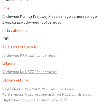
Imię:
Archiwum Komisji Krajowej Niezależnego Samorządnego
Związku Zawodowego "Solidarność"
Data założenia :
1991
Role zarządzających:
Archiwum KK NSZZ "Solidarność"
Właściciel:
Archiwum KK NSZZ "Solidarność"
Główny aktor w:
Dygitalizacja kolekcji w Archiwum Cyfrowym
Konferencja "Rozproszone archiwa NSZZ Solidarność"
Międzynarodowy Dzień Archiwów 2017