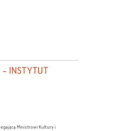
 - INSTYTUT
gającą Ministrowi Kultury i