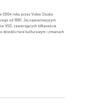
w 2004 roku przez Video Studio
cego od 1981. Jej najważniejszym
ów VSG, zawierających kilkanaście
i o dziedzictwie kulturowym i zmianach