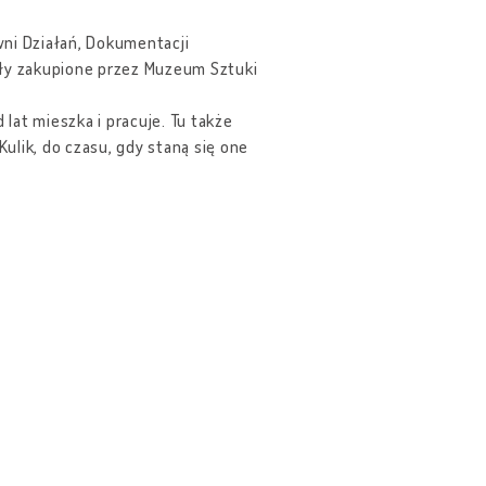
wni Działań, Dokumentacji
ały zakupione przez Muzeum Sztuki
lat mieszka i pracuje. Tu także
lik, do czasu, gdy staną się one