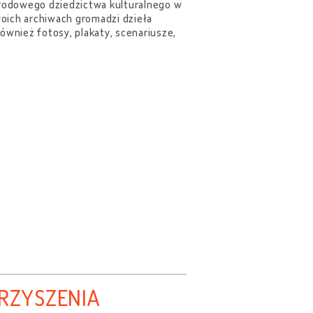
rodowego dziedzictwa kulturalnego w
woich archiwach gromadzi dzieła
 również fotosy, plakaty, scenariusze,
RZYSZENIA