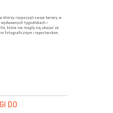
 którzy rozpoczęli swoje kariery w
ie wydawanych tygodnikach i
ie, które nie mogły się ukazać ze
m fotograficznym i reporterskim.
GI DO