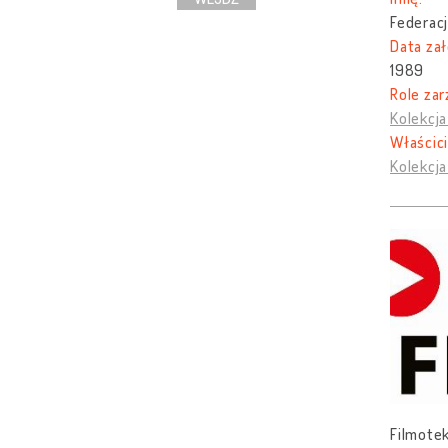
Federacj
Data zał
1989
Role zar
Kolekcja
Właścici
Kolekcja
Filmotek