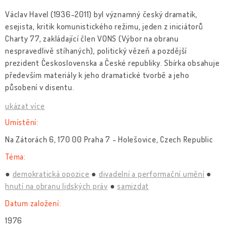
Václav Havel (1936-2011) byl významný český dramatik,
esejista, kritik komunistického režimu, jeden z iniciátorů
Charty 77, zakládající člen VONS (Výbor na obranu
nespravedlivě stíhaných), politický vězeň a pozdější
prezident Československa a České republiky. Sbírka obsahuje
především materiály k jeho dramatické tvorbě a jeho
působení v disentu.
ukázat více
Umístění:
Na Zátorách 6, 170 00 Praha 7 - Holešovice, Czech Republic
Téma:
demokratická opozice
divadelní a performační umění
hnutí na obranu lidských práv
samizdat
Datum založení:
1976