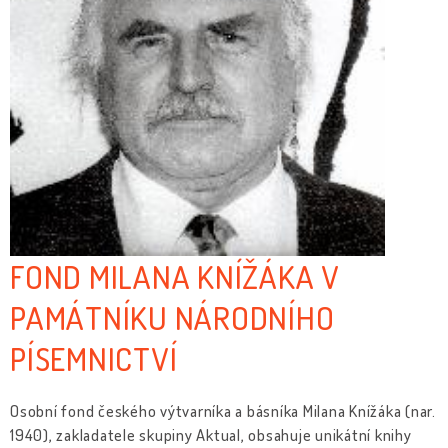
FOND MILANA KNÍŽÁKA V
PAMÁTNÍKU NÁRODNÍHO
PÍSEMNICTVÍ
Osobní fond českého výtvarníka a básníka Milana Knížáka (nar.
1940), zakladatele skupiny Aktual, obsahuje unikátní knihy