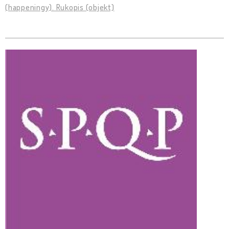
(happeningy). Rukopis (objekt)