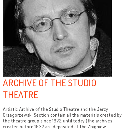
ARCHIVE OF THE STUDIO
THEATRE
Artistic Archive of the Studio Theatre and the Jerzy
Grzegorzewski Section contain all the materials created by
the theatre group since 1972 until today (the archives
created before 1972 are deposited at the Zbigniew