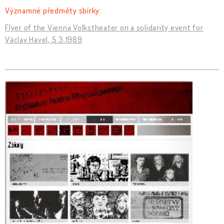
Významné předměty sbírky:
Flyer of the Vienna Volkstheater on a solidarity event for
Václav Havel, 5.3.1989