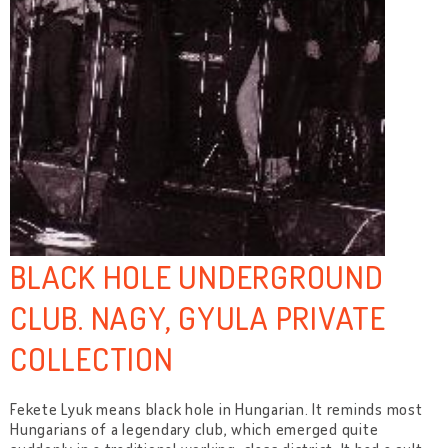
BLACK HOLE UNDERGROUND
CLUB. NAGY, GYULA PRIVATE
COLLECTION
Fekete Lyuk means black hole in Hungarian. It reminds most
Hungarians of a legendary club, which emerged quite