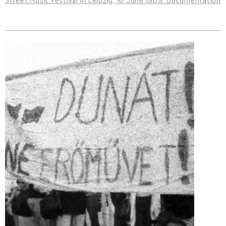
Street Music Festival in Leipzig, 10 June 1989. Documentation