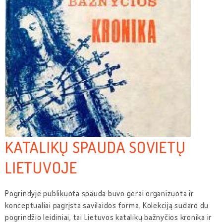
KATALIKŲ SPAUDA SOVIETŲ
LIETUVOJE
Pogrindyje publikuota spauda buvo gerai organizuota ir
konceptualiai pagrįsta savilaidos forma. Kolekciją sudaro du
pogrindžio leidiniai, tai Lietuvos katalikų bažnyčios kronika ir