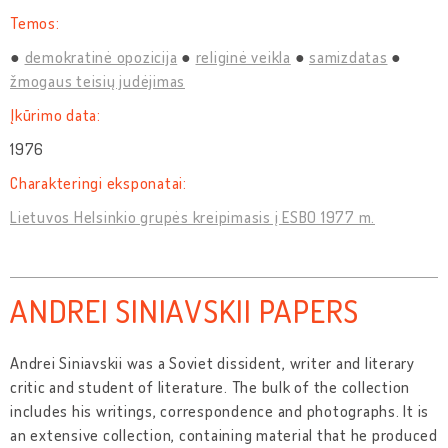
Temos:
demokratinė opozicija
religinė veikla
samizdatas
žmogaus teisių judėjimas
Įkūrimo data:
1976
Charakteringi eksponatai:
Lietuvos Helsinkio grupės kreipimasis į ESBO 1977 m.
ANDREI SINIAVSKII PAPERS
Andrei Siniavskii was a Soviet dissident, writer and literary
critic and student of literature. The bulk of the collection
includes his writings, correspondence and photographs. It is
an extensive collection, containing material that he produced