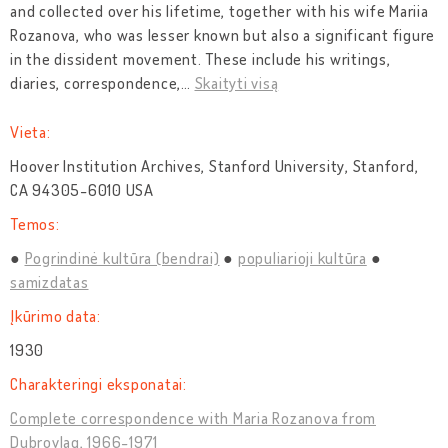
and collected over his lifetime, together with his wife Mariia
Rozanova, who was lesser known but also a significant figure
in the dissident movement. These include his writings,
diaries, correspondence,
…
Skaityti visą
Vieta:
Hoover Institution Archives, Stanford University, Stanford,
CA 94305-6010 USA
Temos:
Pogrindinė kultūra (bendrai)
populiarioji kultūra
samizdatas
Įkūrimo data:
1930
Charakteringi eksponatai:
Complete correspondence with Maria Rozanova from
Dubrovlag, 1966-1971