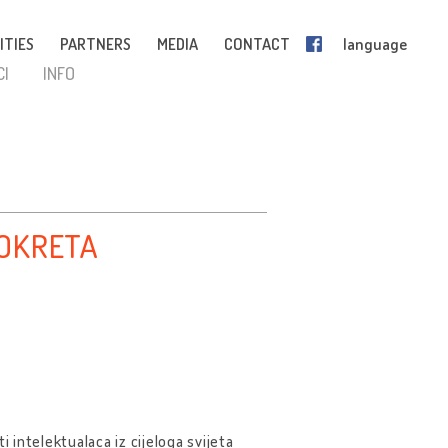
ITIES
PARTNERS
MEDIA
CONTACT
language
CI
INFO
POKRETA
 intelektualaca iz cijeloga svijeta