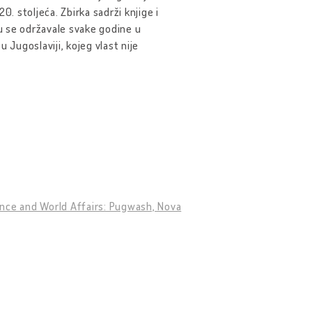
. stoljeća. Zbirka sadrži knjige i
su se održavale svake godine u
 Jugoslaviji, kojeg vlast nije
ence and World Affairs: Pugwash, Nova