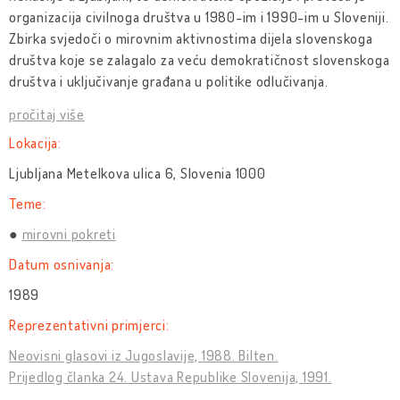
organizacija civilnoga društva u 1980-im i 1990-im u Sloveniji.
Zbirka svjedoči o mirovnim aktivnostima dijela slovenskoga
društva koje se zalagalo za veću demokratičnost slovenskoga
društva i uključivanje građana u politike odlučivanja.
pročitaj više
Lokacija:
Ljubljana Metelkova ulica 6, Slovenia 1000
Teme:
mirovni pokreti
Datum osnivanja:
1989
Reprezentativni primjerci:
Neovisni glasovi iz Jugoslavije, 1988. Bilten.
Prijedlog članka 24. Ustava Republike Slovenija, 1991.