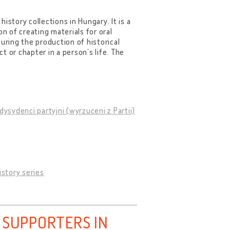
history collections in Hungary. It is a
n of creating materials for oral
uring the production of historical
 or chapter in a person’s life. The
dysydenci partyjni (wyrzuceni z Partii)
story series
 SUPPORTERS IN