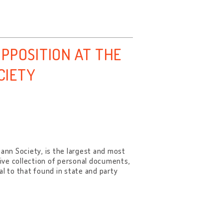
PPOSITION AT THE
CIETY
nn Society, is the largest and most
sive collection of personal documents,
al to that found in state and party