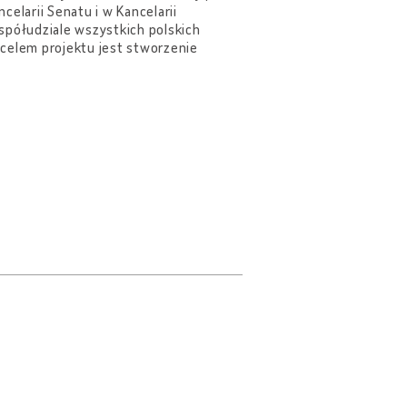
larii Senatu i w Kancelarii
spółudziale wszystkich polskich
 celem projektu jest stworzenie