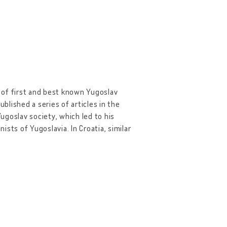
e of first and best known Yugoslav
published a series of articles in the
ugoslav society, which led to his
ts of Yugoslavia. In Croatia, similar