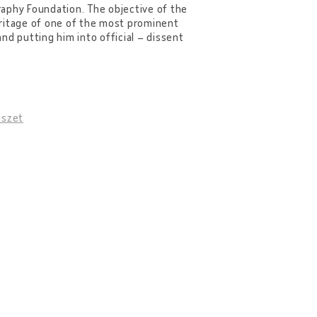
raphy Foundation. The objective of the
eritage of one of the most prominent
and putting him into official – dissent
észet