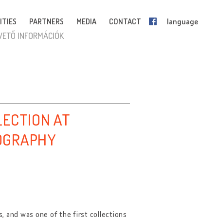
ITIES
PARTNERS
MEDIA
CONTACT
language
VETŐ INFORMÁCIÓK
LECTION AT
OGRAPHY
, and was one of the first collections