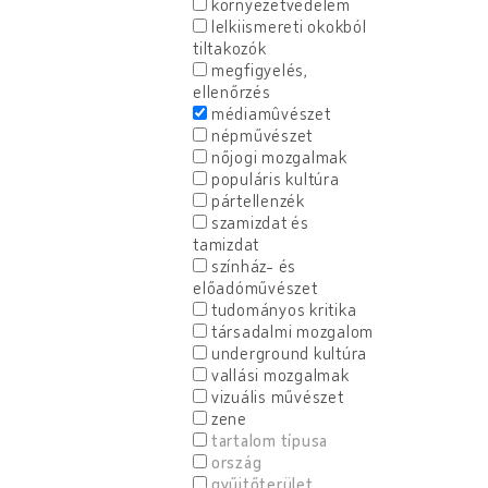
környezetvédelem
lelkiismereti okokból
tiltakozók
megfigyelés,
ellenőrzés
médiamûvészet
népművészet
nőjogi mozgalmak
populáris kultúra
pártellenzék
szamizdat és
tamizdat
színház- és
előadóművészet
tudományos kritika
társadalmi mozgalom
underground kultúra
vallási mozgalmak
vizuális művészet
zene
tartalom típusa
ország
gyűjtőterület