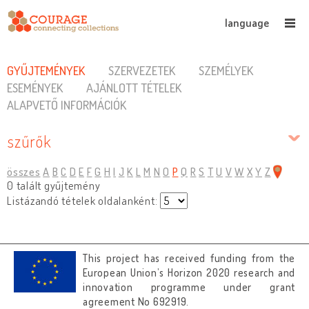
language
GYŰJTEMÉNYEK
SZERVEZETEK
SZEMÉLYEK
ESEMÉNYEK
AJÁNLOTT TÉTELEK
ALAPVETŐ INFORMÁCIÓK
szűrők
összes
A
B
C
D
E
F
G
H
I
J
K
L
M
N
O
P
Q
R
S
T
U
V
W
X
Y
Z
0 talált gyűjtemény
Listázandó tételek oldalanként:
This project has received funding from the
European Union’s Horizon 2020 research and
innovation programme under grant
agreement No 692919.