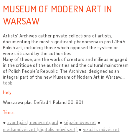
MUSEUM OF MODERN ART IN
WARSAW
Artists’ Archives gather private collections of artists,
documenting the most significant phenomena in post-1945
Polish art, including those which opposed the system or
were criticised by the authorities.
Many of these, are the work of creators and milieus engaged
in the critique of the authorities and the cultural mainstream
of Polish People's Republic. The Archives, designed as an
integral part of the new Museum of Modern Art in Warsaw,
…
több
Hely:
Warszawa plac Defilad 1, Poland 00-901
Téma:
avantgárd, neoavantgárd
képzõmûvészet
médiamûvészet (digitális mûvészet)
vizuális művészet