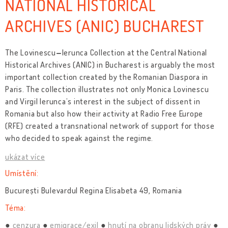
NATIONAL HISTORICAL
ARCHIVES (ANIC) BUCHAREST
The Lovinescu
–
Ierunca Collection at the Central National
Historical Archives (ANIC) in Bucharest is arguably the most
important collection created by the Romanian Diaspora in
Paris. The collection illustrates not only Monica Lovinescu
and Virgil Ierunca’s interest in the subject of dissent in
Romania but also how their activity at Radio Free Europe
(RFE) created a transnational network of support for those
who decided to speak against the regime.
ukázat více
Umístění:
București Bulevardul Regina Elisabeta 49, Romania
Téma:
cenzura
emigrace/exil
hnutí na obranu lidských práv