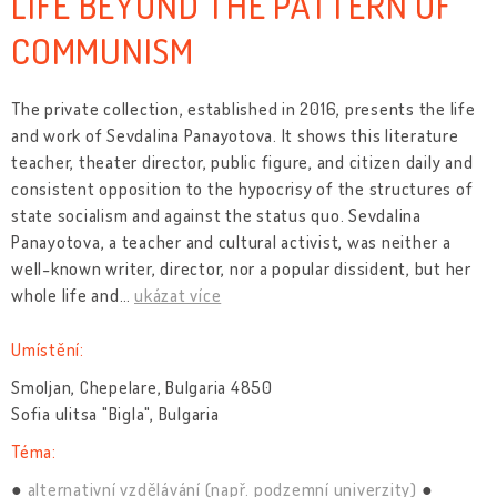
LIFE BEYOND THE PATTERN OF
COMMUNISM
The private collection, established in 2016, presents the life
and work of Sevdalina Panayotova. It shows this literature
teacher, theater director, public figure, and citizen daily and
consistent opposition to the hypocrisy of the structures of
state socialism and against the status quo. Sevdalina
Panayotova, a teacher and cultural activist, was neither a
well-known writer, director, nor a popular dissident, but her
whole life and
…
ukázat více
Umístění:
Smoljan, Chepelare, Bulgaria 4850
Sofia ulitsa "Bigla", Bulgaria
Téma:
alternativní vzdělávání (např. podzemní univerzity)