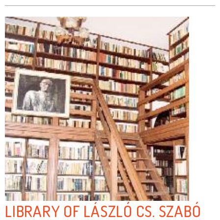
LIBRARY OF LÁSZLÓ CS. SZABÓ