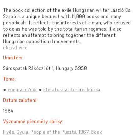
The book collection of the exile Hungarian writer László Cs.
Szabó is a unique bequest with 11,000 books and many
periodicals. It reflects the interests of a man, who refused
to do as he was told by the totalitarian regimes. It also
reflects an attempt to bring together the different
Hungarian oppositional movements.
ukázat více
Umístění:
Sárospatak Rákóczi út 1, Hungary 3950
Téma:
emigrace/exil
literatura a literární kritika
Datum založení:
1984
Významné předměty sbírky:
Illyés, Gyula. People of the Puszta, 1967. Book