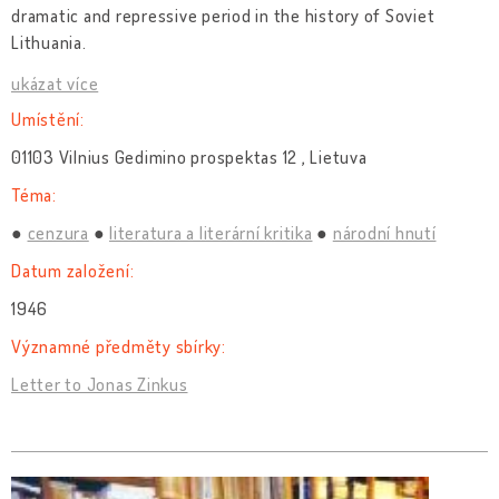
dramatic and repressive period in the history of Soviet
Lithuania.
ukázat více
Umístění:
01103 Vilnius Gedimino prospektas 12 , Lietuva
Téma:
cenzura
literatura a literární kritika
národní hnutí
Datum založení:
1946
Významné předměty sbírky:
Letter to Jonas Zinkus