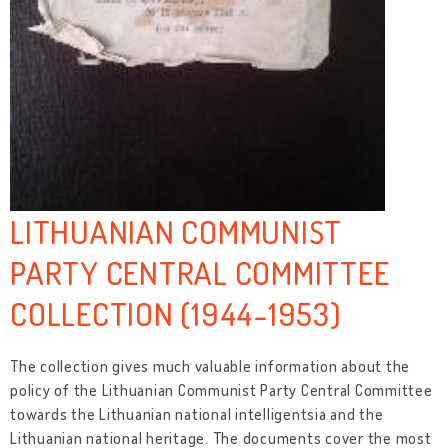
LITHUANIAN COMMUNIST
PARTY CENTRAL COMMITTEE
COLLECTION (1944-1953)
The collection gives much valuable information about the
policy of the Lithuanian Communist Party Central Committee
towards the Lithuanian national intelligentsia and the
Lithuanian national heritage. The documents cover the most