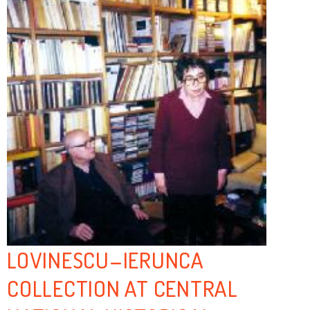
LOVINESCU–IERUNCA
COLLECTION AT CENTRAL