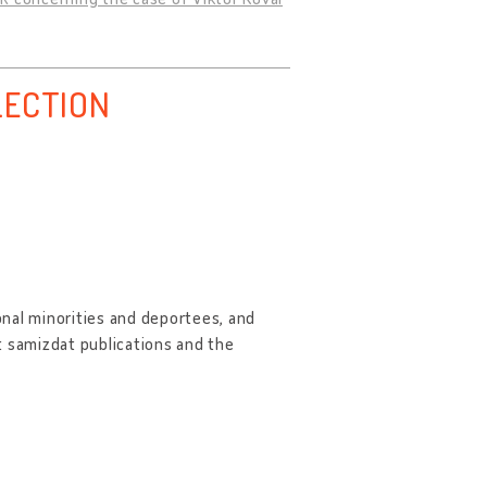
LECTION
ional minorities and deportees, and
t samizdat publications and the