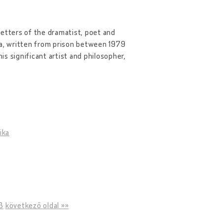
letters of the dramatist, poet and
ga, written from prison between 1979
s significant artist and philosopher,
ika
3
következő oldal »»