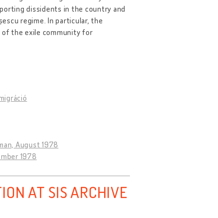
porting dissidents in the country and
șescu regime. In particular, the
es of the exile community for
migráció
rman, August 1978
tember 1978
ION AT SIS ARCHIVE