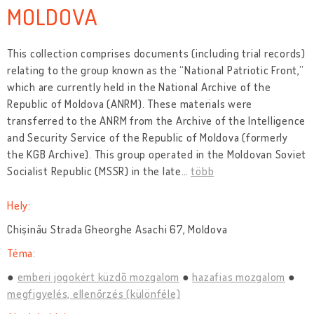
MOLDOVA
This collection comprises documents (including trial records)
relating to the group known as the “National Patriotic Front,”
which are currently held in the National Archive of the
Republic of Moldova (ANRM). These materials were
transferred to the ANRM from the Archive of the Intelligence
and Security Service of the Republic of Moldova (formerly
the KGB Archive). This group operated in the Moldovan Soviet
Socialist Republic (MSSR) in the late
…
több
Hely:
Chișinău Strada Gheorghe Asachi 67, Moldova
Téma:
emberi jogokért küzdõ mozgalom
hazafias mozgalom
megfigyelés, ellenőrzés (különféle)