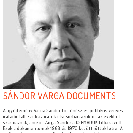
SÁNDOR VARGA DOCUMENTS
A gyűjtemény Varga Sándor történész és politikus vegyes
irataiból áll. Ezek az iratok elsősorban azokból az évekből
származnak, amikor Varga Sándor a CSEMADOK titkára volt.
Ezek a dokumentumok 1968 és 1970 között jöttek létre. A