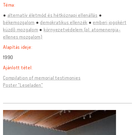
Téma:
alternatív életmód és hétköznapi ellenállás
békemozgalom
demokratikus ellenzék
emberi jogokért
küzdõ mozgalom
környezetvédelem (pl. atomenergia-
ellenes mozgalom)
Alapítás ideje:
1990
Ajánlott tétel:
Compilation of memorial testimonies
Poster "Leseladen"