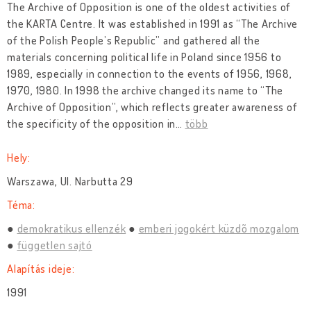
The Archive of Opposition is one of the oldest activities of
the KARTA Centre. It was established in 1991 as “The Archive
of the Polish People’s Republic” and gathered all the
materials concerning political life in Poland since 1956 to
1989, especially in connection to the events of 1956, 1968,
1970, 1980. In 1998 the archive changed its name to “The
Archive of Opposition”, which reflects greater awareness of
the specificity of the opposition in
…
több
Hely:
Warszawa, Ul. Narbutta 29
Téma:
demokratikus ellenzék
emberi jogokért küzdõ mozgalom
független sajtó
Alapítás ideje:
1991