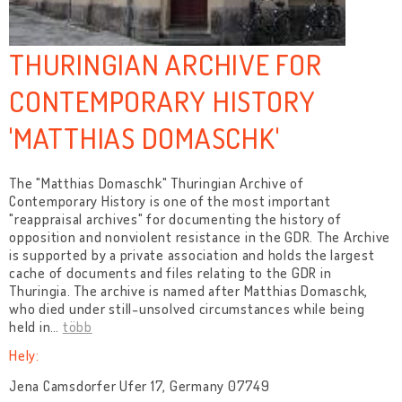
THURINGIAN ARCHIVE FOR
CONTEMPORARY HISTORY
'MATTHIAS DOMASCHK'
The "Matthias Domaschk" Thuringian Archive of
Contemporary History is one of the most important
"reappraisal archives" for documenting the history of
opposition and nonviolent resistance in the GDR. The Archive
is supported by a private association and holds the largest
cache of documents and files relating to the GDR in
Thuringia. The archive is named after Matthias Domaschk,
who died under still-unsolved circumstances while being
held in
…
több
Hely:
Jena Camsdorfer Ufer 17, Germany 07749