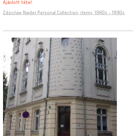
Ajánlott tétel:
Zdzisław Najder Personal Collection, items, 1960s - 1990s