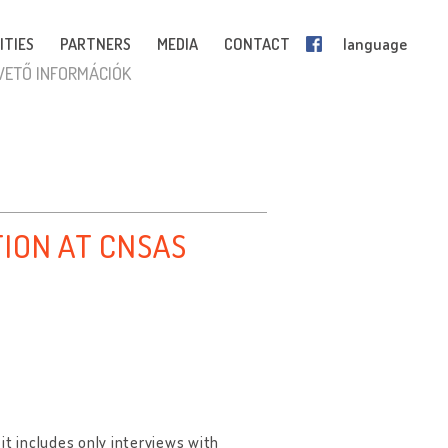
ITIES
PARTNERS
MEDIA
CONTACT
language
VETŐ INFORMÁCIÓK
TION AT CNSAS
 it includes only interviews with