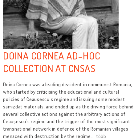
DOINA CORNEA AD-HOC
COLLECTION AT CNSAS
Doina Cornea was a leading dissident in communist Romania,
who started by criticising the educational and cultural
policies of Ceaușescu’s regime and issuing some modest
samizdat materials, and ended up as the driving force behind
several collective actions against the arbitrary actions of
Ceaușescu’s regime and the trigger of the most significant
transnational network in defence of the Romanian villages
menaced with destruction by the regime.
…
több