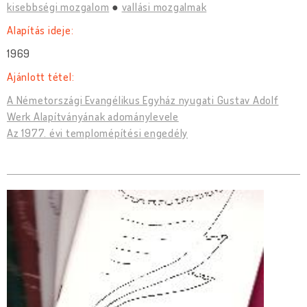
kisebbségi mozgalom
vallási mozgalmak
Alapítás ideje:
1969
Ajánlott tétel:
A Németországi Evangélikus Egyház nyugati Gustav Adolf
Werk Alapítványának adománylevele
Az 1977. évi templomépítési engedély