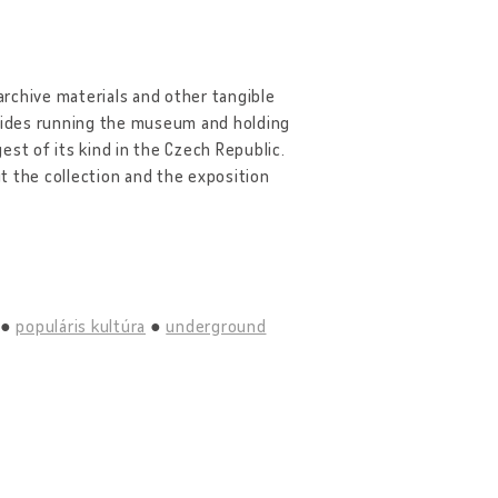
rchive materials and other tangible
esides running the museum and holding
gest of its kind in the Czech Republic.
t the collection and the exposition
populáris kultúra
underground