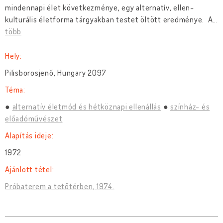
mindennapi élet következménye, egy alternatív, ellen-
kulturális életforma tárgyakban testet öltött eredménye. A
…
több
Hely:
Pilisborosjenő, Hungary 2097
Téma:
alternatív életmód és hétköznapi ellenállás
színház- és
előadóművészet
Alapítás ideje:
1972
Ajánlott tétel:
Próbaterem a tetőtérben, 1974.