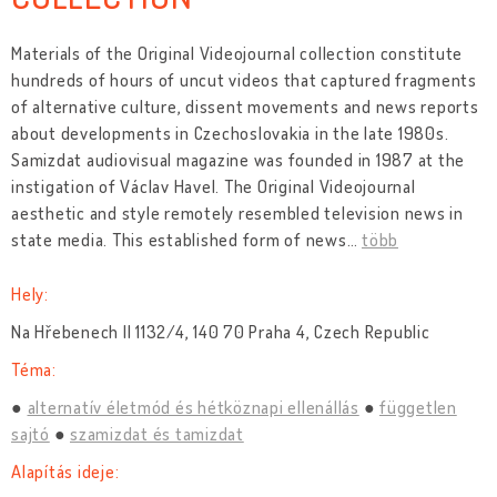
Materials of the Original Videojournal collection constitute
hundreds of hours of uncut videos that captured fragments
of alternative culture, dissent movements and news reports
about developments in Czechoslovakia in the late 1980s.
Samizdat audiovisual magazine was founded in 1987 at the
instigation of Václav Havel. The Original Videojournal
aesthetic and style remotely resembled television news in
state media. This established form of news
…
több
Hely:
Na Hřebenech II 1132/4, 140 70 Praha 4, Czech Republic
Téma:
alternatív életmód és hétköznapi ellenállás
független
sajtó
szamizdat és tamizdat
Alapítás ideje: