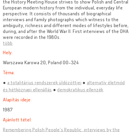
the History Meeting House strives to show Polish and Central
European modern history from the individual, everyday life
perspective. It consists of thousands of biographical
interviews and family photographs which witness to the
ambiguity, richness and different modes of lifestyles before,
during, and after the World War II. First interviews of the OHA
were recorded in the 1980s.
több
Hely:
Warszawa Karowa 20, Poland 00-324
Téma:
a totalitárius rendszerek üldözöttjei
alternatív életmód
és hétköznapi ellenállás
demokratikus ellenzék
Alapítás ideje:
1987
Ajánlott tétel:
Remembering Polish People's Republic, interviews by the