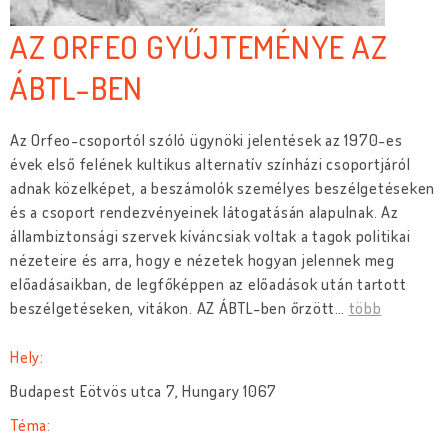
AZ ORFEO GYŰJTEMÉNYE AZ
ÁBTL-BEN
Az Orfeo-csoportól szóló ügynöki jelentések az 1970-es
évek első felének kultikus alternatív színházi csoportjáról
adnak közelképet, a beszámolók személyes beszélgetéseken
és a csoport rendezvényeinek látogatásán alapulnak. Az
állambiztonsági szervek kíváncsiak voltak a tagok politikai
nézeteire és arra, hogy e nézetek hogyan jelennek meg
előadásaikban, de legfőképpen az előadások után tartott
beszélgetéseken, vitákon. AZ ÁBTL-ben őrzött
…
több
Hely:
Budapest Eötvös utca 7, Hungary 1067
Téma: