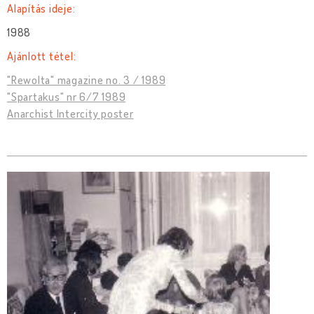
Alapítás ideje:
1988
Ajánlott tétel:
"Rewolta" magazine no. 3 / 1989
"Spartakus" nr 6/7 1989
Anarchist Intercity poster