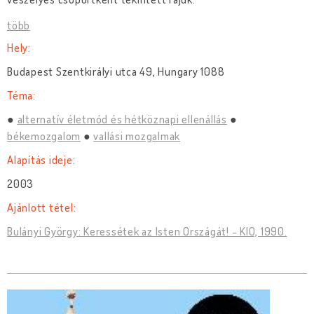
több
Hely:
Budapest Szentkirályi utca 49, Hungary 1088
Téma:
alternatív életmód és hétköznapi ellenállás
békemozgalom
vallási mozgalmak
Alapítás ideje:
2003
Ajánlott tétel:
Bulányi György: Keressétek az Isten Országát! - KIO, 1990.