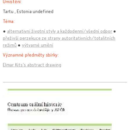
Umístění:
Tartu , Estonia undefined
Téma:
alternativní životní styly a každodenní/všední odpor
přeživší perzekuce ze strany autoritativních/totalitních
režimů
výtvarné umění
Významné předměty sbírky:
Elmar Kits's abstract drawing