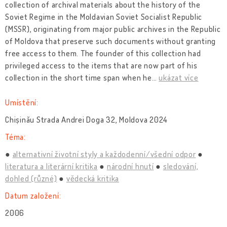
collection of archival materials about the history of the
Soviet Regime in the Moldavian Soviet Socialist Republic
(MSSR), originating from major public archives in the Republic
of Moldova that preserve such documents without granting
free access to them. The founder of this collection had
privileged access to the items that are now part of his
collection in the short time span when he
…
ukázat více
Umístění:
Chișinău Strada Andrei Doga 32, Moldova 2024
Téma:
alternativní životní styly a každodenní/všední odpor
literatura a literární kritika
národní hnutí
sledování,
dohled (různé)
vědecká kritika
Datum založení:
2006