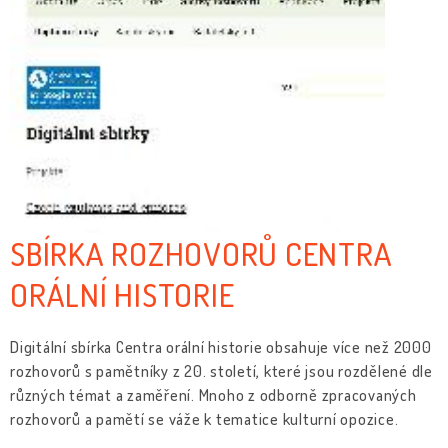
SBÍRKA ROZHOVORŮ CENTRA
ORÁLNÍ HISTORIE
Digitální sbírka Centra orální historie obsahuje více než 2000
rozhovorů s pamětníky z 20. století, které jsou rozdělené dle
různých témat a zaměření. Mnoho z odborně zpracovaných
rozhovorů a pamětí se váže k tematice kulturní opozice.