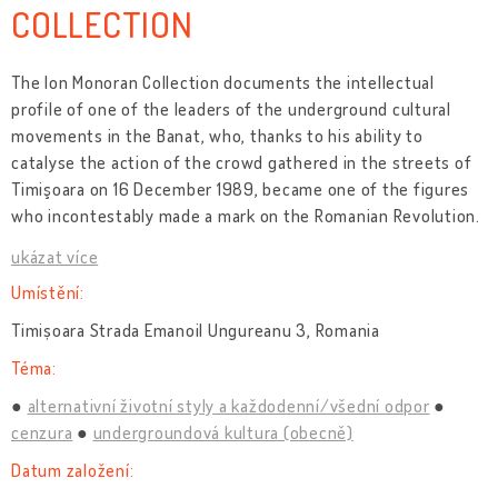
COLLECTION
The Ion Monoran Collection documents the intellectual
profile of one of the leaders of the underground cultural
movements in the Banat, who, thanks to his ability to
catalyse the action of the crowd gathered in the streets of
Timişoara on 16 December 1989, became one of the figures
who incontestably made a mark on the Romanian Revolution.
ukázat více
Umístění:
Timișoara Strada Emanoil Ungureanu 3, Romania
Téma:
alternativní životní styly a každodenní/všední odpor
cenzura
undergroundová kultura (obecně)
Datum založení: