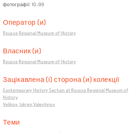
фотографії: 10-99
Оператор (и)
Rousse Regional Museum of History
Власник (и)
Rousse Regional Museum of History
Зацікавлена (і) сторона (и) колекції
Contemporary History Section at Rousse Regional Museum of
History
Velikov, Iskren Valentinov
Теми