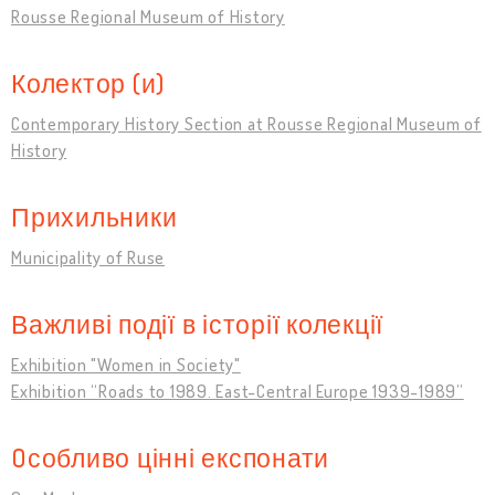
Rousse Regional Museum of History
Колектор (и)
Contemporary History Section at Rousse Regional Museum of
History
Прихильники
Municipality of Ruse
Важливі події в історії колекції
Exhibition "Women in Society"
Exhibition “Roads to 1989. East-Central Europe 1939-1989”
Oсобливо цінні експонати