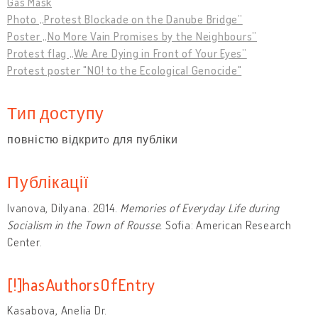
Gas Mask
Photo „Protest Blockade on the Danube Bridge”
Poster „No More Vain Promises by the Neighbours”
Protest flag „We Are Dying in Front of Your Eyes”
Protest poster "NO! to the Ecological Genocide"
Тип доступу
повністю відкритo для публіки
Публікації
Ivanova, Dilyana. 2014.
Memories of Everyday Life during
Socialism in the Town of Rousse.
Sofia: American Research
Center.
[!]hasAuthorsOfEntry
Kasabova, Anelia Dr.