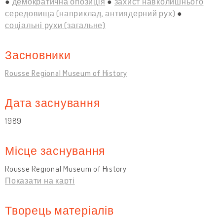
демократична опозиція
захист навколишнього
середовища (наприклад, антиядерний рух)
соціальні рухи (загальне)
Засновники
Rousse Regional Museum of History
Дата заснування
1989
Місце заснування
Rousse Regional Museum of History
Показати на карті
Творець матеріалів