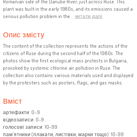
Romanian side of the Danube River, just across Ruse. This
plant was built in the early 1980s, and its emissions caused a
serious pollution problem in the
…
читати далі
Опис змісту
The content of the collection represents the actions of the
citizens of Ruse during the second half of the 1980s. The
photos show the first ecological mass protests in Bulgaria,
provoked by systemic chlorine air pollution in Ruse. The
collection also contains various materials used and displayed
by the protesters such as posters, flags, and gas masks.
Вміст
артефакти: 0-9
відеозаписи: 0-9
голосові записи: 10-99
пам'ятники (плакати, листівки, марки тощо): 10-99