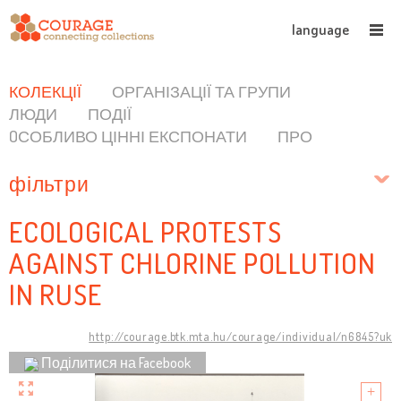
language
КОЛЕКЦІЇ
ОРГАНІЗАЦІЇ ТА ГРУПИ
ЛЮДИ
ПОДІЇ
OСОБЛИВО ЦІННІ ЕКСПОНАТИ
ПРО
фільтри
ECOLOGICAL PROTESTS
AGAINST CHLORINE POLLUTION
IN RUSE
http://courage.btk.mta.hu/courage/individual/n6845?uk
Поділитися на Facebook