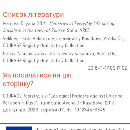
Список літератури
Ivanova, Dilyana 2014.
Memories of Everyday Life during
Socialism in the town of Rousse
, Sofia: ARCS.
Velikov, Iskren Valentinov, interview by Kasabova, Anelia Dr., .
COURAGE Registry Oral History Collection
Nenov, Nikolay Ivanov, interview by Kasabova, Anelia Dr., .
COURAGE Registry Oral History Collection
2018-11-17 09:17:02
Як посила́тися на цю
сторінку?
COURAGE Registry, s.v. "Ecological Protests against Chlorine
Pollution in Ruse", написано Anelia Dr. Kasabova, 2017.
доступ до: 2026. серпня 07., doi: 10.12345/6845
This project has received funding from the