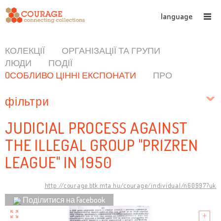
language
КОЛЕКЦІЇ
ОРГАНІЗАЦІЇ ТА ГРУПИ
ЛЮДИ
ПОДІЇ
OСОБЛИВО ЦІННІ ЕКСПОНАТИ
ПРО
фільтри
JUDICIAL PROCESS AGAINST
THE ILLEGAL GROUP "PRIZREN
LEAGUE" IN 1950
http://courage.btk.mta.hu/courage/individual/n60997?uk
Поділитися на Facebook