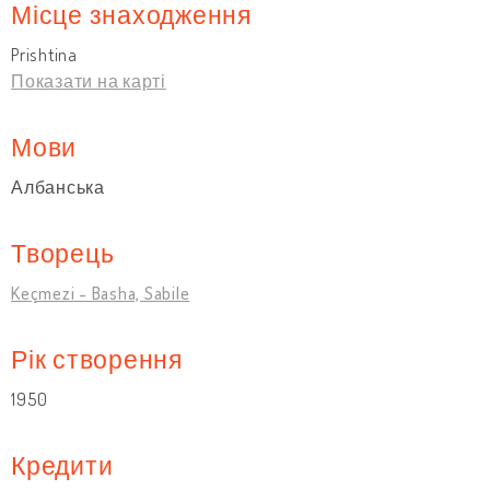
Місце знаходження
Prishtina
Показати на карті
Мови
Албанська
Творець
Keçmezi - Basha, Sabile
Рік створення
1950
Кредити