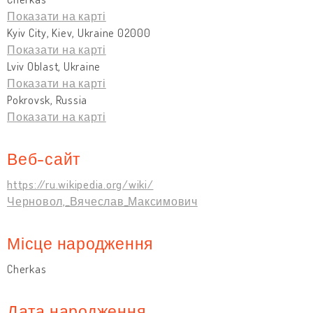
Показати на карті
Kyiv City, Kiev, Ukraine 02000
Показати на карті
Lviv Oblast, Ukraine
Показати на карті
Pokrovsk, Russia
Показати на карті
Веб-сайт
https://ru.wikipedia.org/wiki/
Черновол,_Вячеслав_Максимович
Місце народження
Cherkas
Дата народження