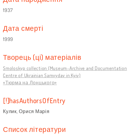
1937
Дата смерті
1999
Творець (ці) матеріалів
Smoloskyp collection (Museum-Archive and Documentation
Centre of Ukrainian Samvydav in Kyiv)
«Тюрма на Лонцького»
[!]hasAuthorsOfEntry
Кулик, Орися Марія
Список літератури