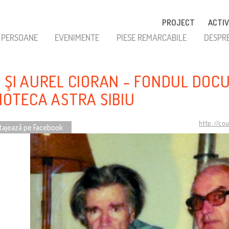
PROJECT
ACTIV
PERSOANE
EVENIMENTE
PIESE REMARCABILE
DESPR
L ŞI AUREL CIORAN - FONDUL DOC
LIOTECA ASTRA SIBIU
http://co
tajează pe Facebook