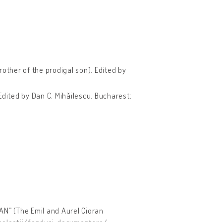
rother of the prodigal son). Edited by
Edited by Dan C. Mihăilescu. Bucharest:
AN” (The Emil and Aurel Cioran