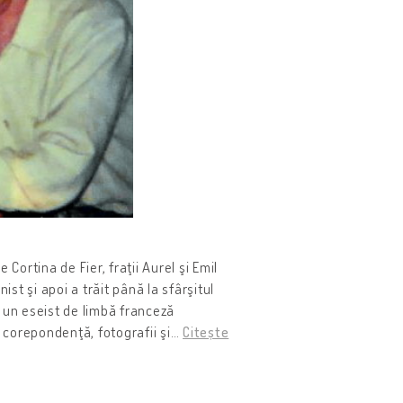
 Cortina de Fier, fraţii Aurel şi Emil
st şi apoi a trăit până la sfârşitul
it un eseist de limbă franceză
 corepondenţă, fotografii şi
…
Citește