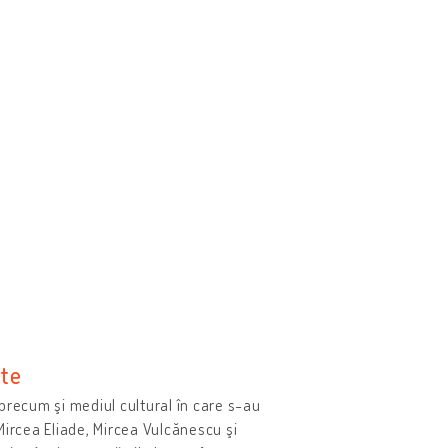
ate
n, precum şi mediul cultural în care s-au
Mircea Eliade, Mircea Vulcănescu şi