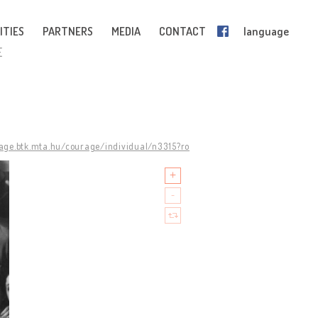
ITIES
PARTNERS
MEDIA
CONTACT
language
E
rage.btk.mta.hu/courage/individual/n3315?ro