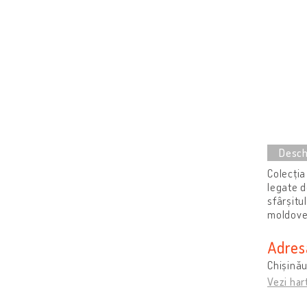
Colecția
legate d
sfârșitul
moldoven
Adres
Chișinău
Vezi har