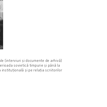
ale (interviuri și documente de arhivă)
perioada sovietică timpurie și până la
instituțională și pe relația scriitorilor