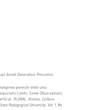
Last Soviet Generation
. Princeton:
marginea poveștii vieții unui
ureaucratic Limits: Some Observations
et Era).
PLURAL. History. Culture.
tate Pedagogical University.
Vol. 1, No.