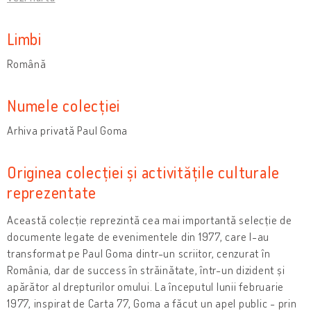
Limbi
Română
Numele colecției
Arhiva privată Paul Goma
Originea colecției și activitățile culturale
reprezentate
Această colecție reprezintă cea mai importantă selecție de
documente legate de evenimentele din 1977, care l-au
transformat pe Paul Goma dintr-un scriitor, cenzurat în
România, dar de success în străinătate, într-un dizident și
apărător al drepturilor omului. La începutul lunii februarie
1977, inspirat de Carta 77, Goma a făcut un apel public - prin