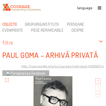
language
COLECȚII
GRUPURI&INSTITUȚII
PERSOANE
EVENIMENTE
PIESE REMARCABILE
DESPRE
filtre
PAUL GOMA - ARHIVĂ PRIVATĂ
http://courage.btk.mta.hu/courage/individual/n158100?ro
Partajează pe Facebook