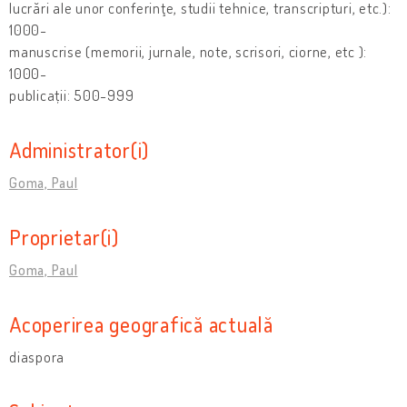
lucrări ale unor conferinţe, studii tehnice, transcripturi, etc.):
1000-
manuscrise (memorii, jurnale, note, scrisori, ciorne, etc ):
1000-
publicații: 500-999
Administrator(i)
Goma, Paul
Proprietar(i)
Goma, Paul
Acoperirea geografică actuală
diaspora