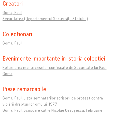
Creatori
Goma, Paul
Securitatea (Departamentul Securității Statului)
Colecționari
Goma, Paul
Evenimente importante în istoria colecției
Returnarea manuscriselor confiscate de Securitate lui Paul
Goma
Piese remarcabile
Goma, Paul. Lista semnatarilor scrisorii de protest contra
violării drepturilor omului, 1977
Goma, Paul. Scrisoare către Nicolae Ceaușescu, februarie