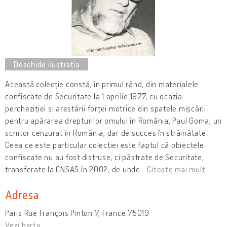
Această colecție constă, în primul rând, din materialele
confiscate de Securitate la 1 aprilie 1977, cu ocazia
percheziției și arestării forței motrice din spatele mișcării
pentru apărarea drepturilor omului în România, Paul Goma, un
scriitor cenzurat în România, dar de succes în străinătate.
Ceea ce este particular colecției este faptul că obiectele
confiscate nu au fost distruse, ci păstrate de Securitate,
transferate la CNSAS în 2002, de unde
…
Citește mai mult
Adresa
Paris Rue François Pinton 7, France 75019
Vezi harta