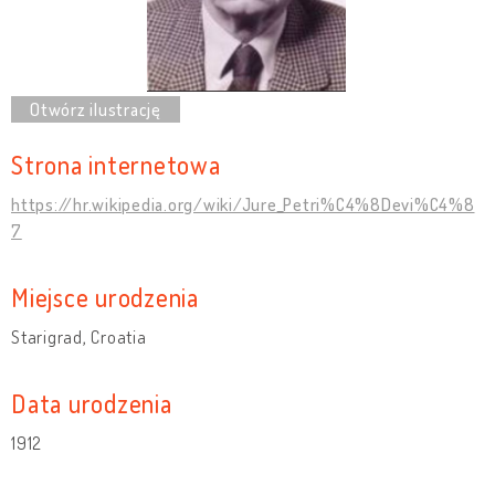
Strona internetowa
https://hr.wikipedia.org/wiki/Jure_Petri%C4%8Devi%C4%8
7
Miejsce urodzenia
Starigrad, Croatia
Data urodzenia
1912