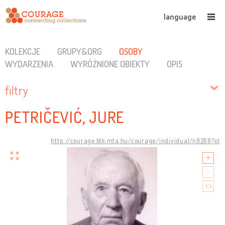
language
KOLEKCJE
GRUPY&ORG
OSOBY
WYDARZENIA
WYRÓŻNIONE OBIEKTY
OPIS
filtry
PETRIČEVIĆ, JURE
http://courage.btk.mta.hu/courage/individual/n9269?pl