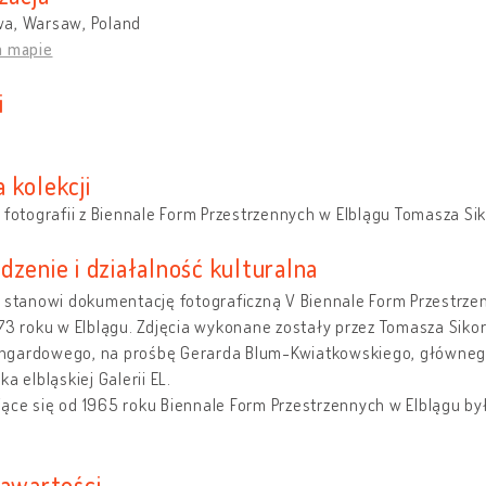
a, Warsaw, Poland
a mapie
i
 kolekcji
 fotografii z Biennale Form Przestrzennych w Elblągu Tomasza Si
dzenie i działalność kulturalna
a stanowi dokumentację fotograficzną V Biennale Form Przestrz
973 roku w Elblągu. Zdjęcia wykonane zostały przez Tomasza Sik
gardowego, na prośbę Gerarda Blum-Kwiatkowskiego, głównego o
ka elbląskiej Galerii EL.
ce się od 1965 roku Biennale Form Przestrzennych w Elblągu był
zawartości