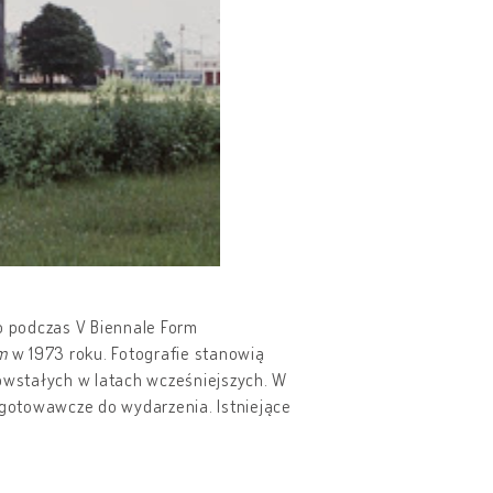
o podczas V Biennale Form
m
w 1973 roku. Fotografie stanowią
powstałych w latach wcześniejszych. W
zygotowawcze do wydarzenia. Istniejące