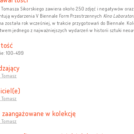
 Tomasza Sikorskiego zawiera około 250 zdjęć i negatywów oraz 
tują wydarzenia V Biennale Form Przestrzennych
Kino Laborato
a została rok wcześniej, w trakcie przygotowań do Biennale. Ko
twem jednego z najważniejszych wydarzeń w historii sztuki neo
tość
ie: 100-499
dzający
, Tomasz
iciel(e)
, Tomasz
 zaangażowane w kolekcję
, Tomasz