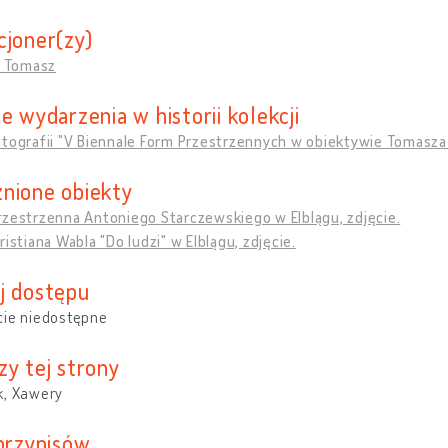
cjoner(zy)
, Tomasz
e wydarzenia w historii kolekcji
tografii "V Biennale Form Przestrzennych w obiektywie Tomasza S
nione obiekty
rzestrzenna Antoniego Starczewskiego w Elblągu, zdjęcie.
ristiana Wabla "Do ludzi" w Elblągu, zdjęcie.
j dostępu
cie niedostępne
zy tej strony
k, Xawery
 przypisów