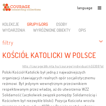
language
KOLEKCJE
GRUPY&ORG
OSOBY
WYDARZENIA
WYRÓŻNIONE OBIEKTY
OPIS
filtry
KOŚCIÓŁ KATOLICKI W POLSCE
http://courage.btk.mta.hu/courage/individual/n55309?pl
Polski Kościół Katolicki był jedną z najważniejszych
organizacji stawiających realnych opór socjalistycznemu
reżimowi. Był jedynym wewnętrznym przeciwnikiem
respektowanym przez władzę, aż do utworzenia WZZ
Solidarność (aczkolwiek związek pomiędzy Solidarnością i
Kościołem był niezwykle bliski). Pozycja Kościoła wrosła