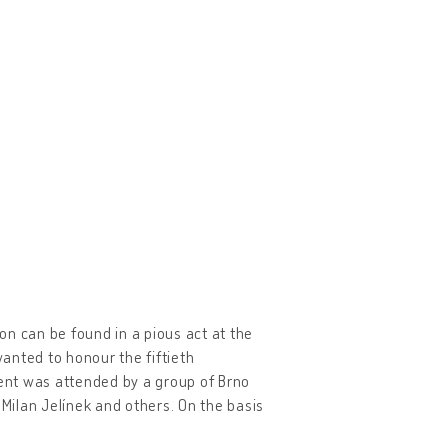
ion can be found in a pious act at the
anted to honour the fiftieth
vent was attended by a group of Brno
 Milan Jelínek and others. On the basis