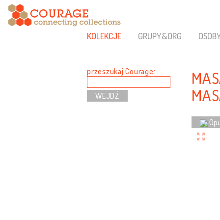
KOLEKCJE
GRUPY&ORG
OSOB
przeszukaj Courage:
MAS
MAS
Opu