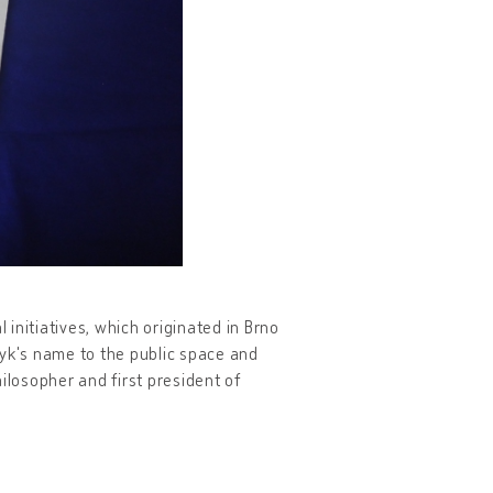
 initiatives, which originated in Brno
ryk's name to the public space and
losopher and first president of