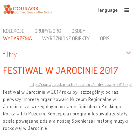
language
KOLEKCJE
GRUPY&ORG
OSOBY
WYDARZENIA
WYRÓŻNIONE OBIEKTY
OPIS
filtry
FESTIWAL W JAROCINIE 2017
http://courage.btk.mta.hu/courage/individual/n26143?pl
Festiwal w Jarocinie w 2017 roku był szczególny: po raz
pierwszy imprezę organizowało Muzeum Regionalne w
Jarocinie, ze szczególnym udziałem Spichlerza Polskiego
Rocka – filii Muzeum. Koncepcja i program festiwalu zostały
ściśle powiązane z działalnością Spichlerza i historią muzyki
rockowej w Jarocinie.