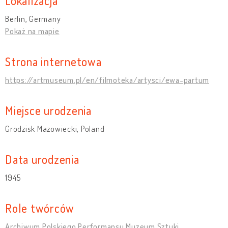
Lokalizacja
Berlin, Germany
Pokaż na mapie
Strona internetowa
https://artmuseum.pl/en/filmoteka/artysci/ewa-partum
Miejsce urodzenia
Grodzisk Mazowiecki, Poland
Data urodzenia
1945
Role twórców
Archiwum Polskiego Performansu Muzeum Sztuki