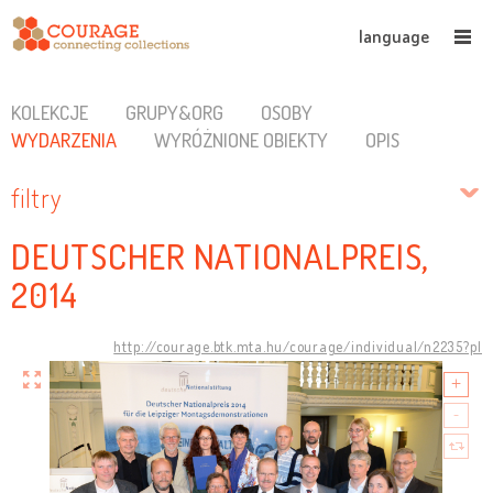
language
KOLEKCJE
GRUPY&ORG
OSOBY
WYDARZENIA
WYRÓŻNIONE OBIEKTY
OPIS
filtry
DEUTSCHER NATIONALPREIS,
2014
http://courage.btk.mta.hu/courage/individual/n2235?pl