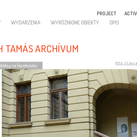
PROJECT
ACTIV
Y
WYDARZENIA
WYRÓŻNIONE OBIEKTY
OPIS
H TAMÁS ARCHÍVUM
http://cour
blikuj na Facebooku