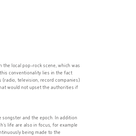
in the local pop-rock scene, which was
is conventionality lies in the fact
 (radio, television, record companies)
that would not upset the authorities if
 songster and the epoch. In addition
’s life are also in focus, for example
ontinuously being made to the