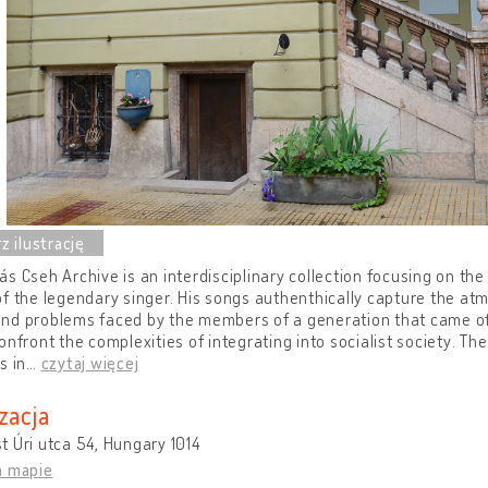
s Cseh Archive is an interdisciplinary collection focusing on the 
f the legendary singer. His songs authenthically capture the atm
nd problems faced by the members of a generation that came of
onfront the complexities of integrating into socialist society. The 
s in
…
czytaj więcej
zacja
 Úri utca 54, Hungary 1014
a mapie