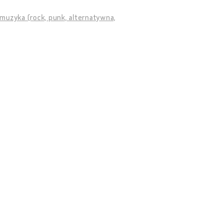
muzyka (rock, punk, alternatywna,