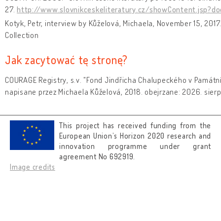
27.
http://www.slovnikceskeliteratury.cz/showContent.jsp?d
Kotyk, Petr, interview by Kůželová, Michaela, November 15, 2017
Collection
Jak zacytować tę stronę?
COURAGE Registry, s.v. "Fond Jindřicha Chalupeckého v Památní
napisane przez Michaela Kůželová, 2018. obejrzane: 2026. sier
This project has received funding from the
European Union’s Horizon 2020 research and
innovation programme under grant
agreement No 692919.
Image credits