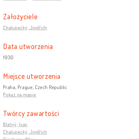
Założyciele
Chalupecký, Jindřich
Data utworzenia
1930
Miejsce utworzenia
Praha, Prague, Czech Republic
Pokaż na mapie
Twórcy zawartości
Blatný, Ivan
Chalupecký, Jindřich