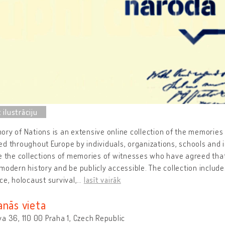
ry of Nations is an extensive online collection of the memories 
d throughout Europe by individuals, organizations, schools and i
e the collections of memories of witnesses who have agreed that
modern history and be publicly accessible. The collection inclu
ce, holocaust survival,
…
lasīt vairāk
anās vieta
a 36, 110 00 Praha 1, Czech Republic