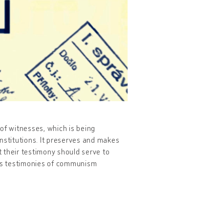
of witnesses, which is being
nstitutions. It preserves and makes
 their testimony should serve to
des testimonies of communism