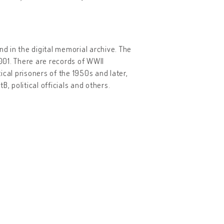
 in the digital memorial archive. The
2001. There are records of WWII
tical prisoners of the 1950s and later,
, political officials and others.