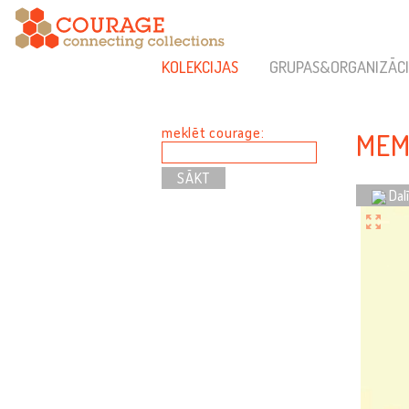
KOLEKCIJAS
GRUPAS&ORGANIZĀCI
meklēt courage:
MEM
Dal