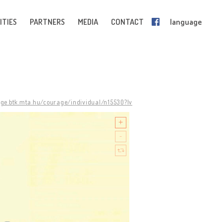
ITIES
PARTNERS
MEDIA
CONTACT
language
age.btk.mta.hu/courage/individual/n15530?lv