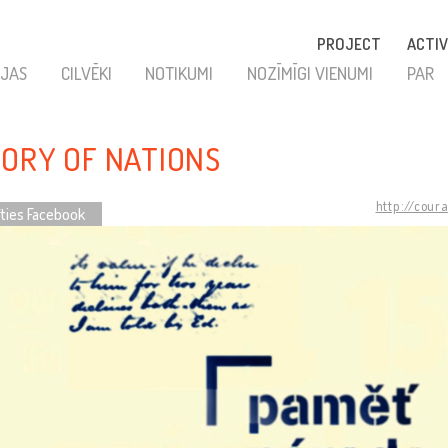
PROJECT
ACTIV
JAS
CILVĒKI
NOTIKUMI
NOZĪMĪGI VIENUMI
PAR
ORY OF NATIONS
http://cour
īties Facebook