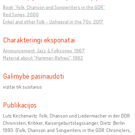
Book “Folk, Chanson and Songwriters in the GDR”
Red Songs, 2000
Enkel and other Folk - Upheaval in the 70s, 2017
Charakteringi eksponatai
Announcement Jazz & Folksongs, 1967
Material about "Hammer-Rehwü", 1982
Galimybė pasinaudoti
vizitai tik susitarus
Publikacijos
Lutz Kirchenwitz: Folk, Chanson und Liedermacher in der DDR.
Chronisten, Kritiker, Kaisergeburtstagssänger, Dietz: Berlin
1993. [Folk, Chanson and Songwriters in the GDR. Chroniclers,