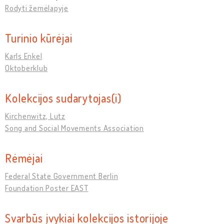
Rodyti žemėlapyje
Turinio kūrėjai
Karls Enkel
Oktoberklub
Kolekcijos sudarytojas(i)
Kirchenwitz, Lutz
Song and Social Movements Association
Rėmėjai
Federal State Government Berlin
Foundation Poster EAST
Svarbūs įvykiai kolekcijos istorijoje