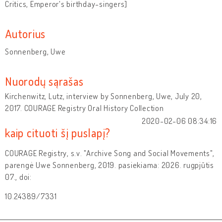
Critics, Emperor's birthday-singers]
Autorius
Sonnenberg, Uwe
Nuorodų sąrašas
Kirchenwitz, Lutz, interview by Sonnenberg, Uwe, July 20,
2017. COURAGE Registry Oral History Collection
2020-02-06 08:34:16
kaip cituoti šį puslapį?
COURAGE Registry, s.v. "Archive Song and Social Movements",
parengė Uwe Sonnenberg, 2019. pasiekiama: 2026. rugpjūtis
07., doi:
10.24389/7331