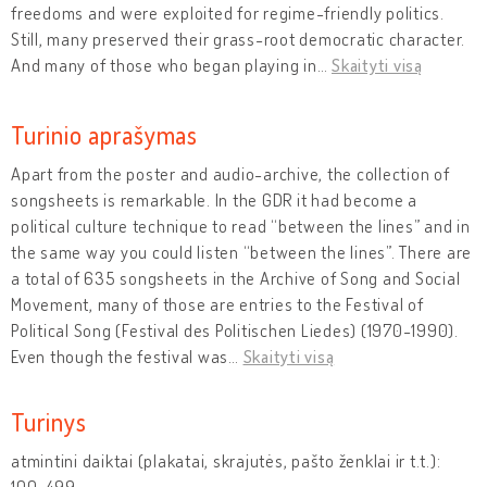
freedoms and were exploited for regime-friendly politics.
Still, many preserved their grass-root democratic character.
And many of those who began playing in
…
Skaityti visą
Turinio aprašymas
Apart from the poster and audio-archive, the collection of
songsheets is remarkable. In the GDR it had become a
political culture technique to read “between the lines” and in
the same way you could listen “between the lines”. There are
a total of 635 songsheets in the Archive of Song and Social
Movement, many of those are entries to the Festival of
Political Song (Festival des Politischen Liedes) (1970-1990).
Even though the festival was
…
Skaityti visą
Turinys
atmintini daiktai (plakatai, skrajutės, pašto ženklai ir t.t.):
100-499