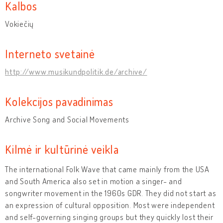
Kalbos
Vokiečių
Interneto svetainė
http://www.musikundpolitik.de/archive/
Kolekcijos pavadinimas
Archive Song and Social Movements
Kilmė ir kultūrinė veikla
The international Folk Wave that came mainly from the USA
and South America also set in motion a singer- and
songwriter movement in the 1960s GDR. They did not start as
an expression of cultural opposition. Most were independent
and self-governing singing groups but they quickly lost their